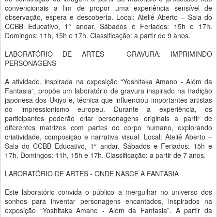
convencionais a fim de propor uma experiência sensível de
observação, espera e descoberta. Local: Ateliê Aberto – Sala do
CCBB Educativo, 1° andar. Sábados e Feriados: 15h e 17h.
Domingos: 11h, 15h e 17h. Classificação: a partir de 9 anos.
LABORATÓRIO DE ARTES - GRAVURA: IMPRIMINDO
PERSONAGENS
A atividade, inspirada na exposição “Yoshitaka Amano - Além da
Fantasia”, propõe um laboratório de gravura inspirado na tradição
japonesa dos Ukiyo-e, técnica que influenciou importantes artistas
do impressionismo europeu. Durante a experiência, os
participantes poderão criar personagens originais a partir de
diferentes matrizes com partes do corpo humano, explorando
criatividade, composição e narrativa visual. Local: Ateliê Aberto –
Sala do CCBB Educativo, 1° andar. Sábados e Feriados: 15h e
17h. Domingos: 11h, 15h e 17h. Classificação: a partir de 7 anos.
LABORATÓRIO DE ARTES - ONDE NASCE A FANTASIA
Este laboratório convida o público a mergulhar no universo dos
sonhos para inventar personagens encantados, inspirados na
exposição “Yoshitaka Amano - Além da Fantasia”. A partir da