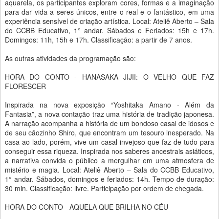
aquarela, os participantes exploram cores, formas e a imaginação
para dar vida a seres únicos, entre o real e o fantástico, em uma
experiência sensível de criação artística. Local: Ateliê Aberto – Sala
do CCBB Educativo, 1° andar. Sábados e Feriados: 15h e 17h.
Domingos: 11h, 15h e 17h. Classificação: a partir de 7 anos.
As outras atividades da programação são:
HORA DO CONTO - HANASAKA JIJII: O VELHO QUE FAZ
FLORESCER
Inspirada na nova exposição “Yoshitaka Amano - Além da
Fantasia”, a nova contação traz uma história de tradição japonesa.
A narração acompanha a história de um bondoso casal de idosos e
de seu cãozinho Shiro, que encontram um tesouro inesperado. Na
casa ao lado, porém, vive um casal invejoso que faz de tudo para
conseguir essa riqueza. Inspirada nos saberes ancestrais asiáticos,
a narrativa convida o público a mergulhar em uma atmosfera de
mistério e magia. Local: Ateliê Aberto – Sala do CCBB Educativo,
1° andar. Sábados, domingos e feriados: 14h. Tempo de duração:
30 min. Classificação: livre. Participação por ordem de chegada.
HORA DO CONTO - AQUELA QUE BRILHA NO CÉU