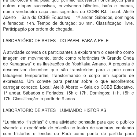
outras etapas sucessivas, envolvendo bilhetes, baús e mapas,
numa verdadeira caça aos segredos do CCBB RJ. Local: Ateliê
Aberto – Sala do CCBB Educativo – 1º andar. Sábados, domingos
e feriados: 14h. Tempo de duração: 30 min. Classificação: livre.
Participação por ordem de chegada.
LABORATÓRIO DE ARTES - DO PAPEL PARA A PELE
A atividade convida os participantes a explorarem o desenho como
imagem em movimento, tendo como referências “A Grande Onda
de Kanagawa” e as ilustrações de Yoshitaka Amano. A proposta é
desenvolver desenhos que são transferidos para a pele como
tatuagens temporárias, transformando o corpo em suporte de
expressão. Um convite para pensar sobre o que escolhemos
carregar conosco. Local: Ateliê Aberto – Sala do CCBB Educativo,
1° andar. Sábados e Feriados: 15h e 17h. Domingos: 11h, 15h e
17h. Classificação: a partir de 6 anos.
LABORATÓRIO DE ARTES - LUMIANDO HISTÓRIAS
“Lumiando Histórias” é uma atividade pensada para que o público
vivencie a experiência de criação no teatro de sombras, contando
com histórias e lendas do Pará como ponto de partida para