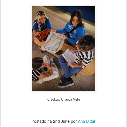
Créditos: Amanda Mello
Postado há
2nd June
por
Ana Bittar