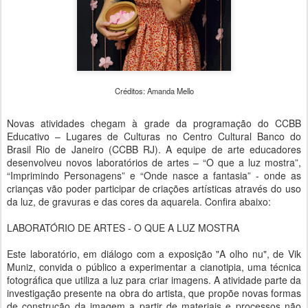
Créditos: Amanda Mello
Novas atividades chegam à grade da programação do CCBB
Educativo – Lugares de Culturas no Centro Cultural Banco do
Brasil Rio de Janeiro (CCBB RJ). A equipe de arte educadores
desenvolveu novos laboratórios de artes – “O que a luz mostra”,
“Imprimindo Personagens” e “Onde nasce a fantasia” - onde as
crianças vão poder participar de criações artísticas através do uso
da luz, de gravuras e das cores da aquarela. Confira abaixo:
LABORATÓRIO DE ARTES - O QUE A LUZ MOSTRA
Este laboratório, em diálogo com a exposição "A olho nu", de Vik
Muniz, convida o público a experimentar a cianotipia, uma técnica
fotográfica que utiliza a luz para criar imagens. A atividade parte da
investigação presente na obra do artista, que propõe novas formas
de construção da imagem a partir de materiais e processos não