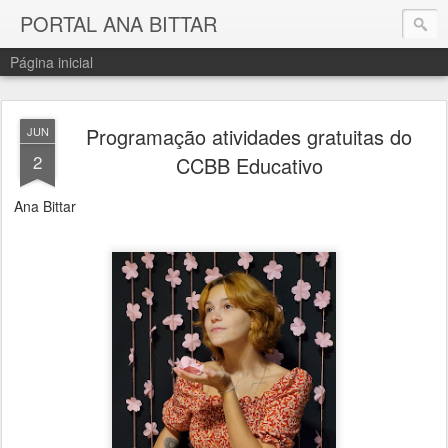
PORTAL ANA BITTAR
Página inicial
Programação atividades gratuitas do
JUN
2
CCBB Educativo
Ana Bittar