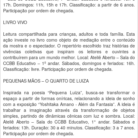
17h. Domingos: 11h, 15h e 17h. Classificação: a partir de 6 anos.
Participação por ordem de chegada.
LIVRO VIVO
Leitura compartilhada para crianças, adultos e toda família. Esta
ação investe no livro como objeto de mediação entre o conteúdo
da mostra e o espectador. O repertório escolhido traz histórias de
vivências coletivas que inspiram os leitores e ouvintes a
contribuírem para um mundo melhor. Local: Ateliê Aberto – Sala do
CCBB Educativo – 1º andar. Sábados, domingos e feriados: 16h.
Classificação: livre. Participação por ordem de chegada.
PEQUENAS MÃOS – O QUARTO DE LUIZA
Inspirada na poesia “Pequena Luiza”, busca-se transformar o
espaço a partir de formas oníricas, relacionando a ideia de sonho
com a exposição “Yoshitaka Amano - Além da Fantasia”. A ideia é
trabalhar a imaginação através da transformação de objetos
simples, partindo de dinâmicas cênicas com luz e sombra. Local:
Ateliê Aberto – Sala do CCBB Educativo, 1° andar. Sábados e
feriados: 13h. Duração: 30 a 40 minutos. Classificação: 3 a 7 anos.
Participação por ordem de chegada.