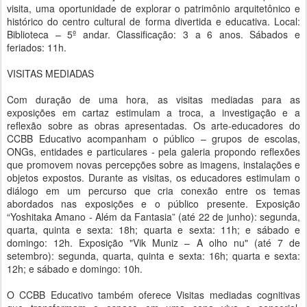
visita, uma oportunidade de explorar o patrimônio arquitetônico e
histórico do centro cultural de forma divertida e educativa. Local:
Biblioteca – 5º andar. Classificação: 3 a 6 anos. Sábados e
feriados: 11h.
VISITAS MEDIADAS
Com duração de uma hora, as visitas mediadas para as
exposições em cartaz estimulam a troca, a investigação e a
reflexão sobre as obras apresentadas. Os arte-educadores do
CCBB Educativo acompanham o público – grupos de escolas,
ONGs, entidades e particulares - pela galeria propondo reflexões
que promovem novas percepções sobre as imagens, instalações e
objetos expostos. Durante as visitas, os educadores estimulam o
diálogo em um percurso que cria conexão entre os temas
abordados nas exposições e o público presente. Exposição
“Yoshitaka Amano - Além da Fantasia” (até 22 de junho): segunda,
quarta, quinta e sexta: 18h; quarta e sexta: 11h; e sábado e
domingo: 12h. Exposição "Vik Muniz – A olho nu" (até 7 de
setembro): segunda, quarta, quinta e sexta: 16h; quarta e sexta:
12h; e sábado e domingo: 10h.
O CCBB Educativo também oferece Visitas mediadas cognitivas