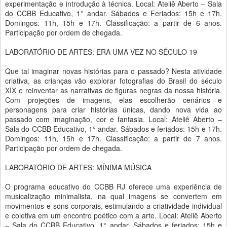
experimentação e introdução à técnica. Local: Ateliê Aberto – Sala
do CCBB Educativo, 1° andar. Sábados e Feriados: 15h e 17h.
Domingos: 11h, 15h e 17h. Classificação: a partir de 6 anos.
Participação por ordem de chegada.
LABORATÓRIO DE ARTES: ERA UMA VEZ NO SÉCULO 19
Que tal imaginar novas histórias para o passado? Nesta atividade
criativa, as crianças vão explorar fotografias do Brasil do século
XIX e reinventar as narrativas de figuras negras da nossa história.
Com projeções de imagens, elas escolherão cenários e
personagens para criar histórias únicas, dando nova vida ao
passado com imaginação, cor e fantasia. Local: Ateliê Aberto –
Sala do CCBB Educativo, 1° andar. Sábados e feriados: 15h e 17h.
Domingos: 11h, 15h e 17h. Classificação: a partir de 7 anos.
Participação por ordem de chegada.
LABORATÓRIO DE ARTES: MÍNIMA MÚSICA
O programa educativo do CCBB RJ oferece uma experiência de
musicalização minimalista, na qual imagens se convertem em
movimentos e sons corporais, estimulando a criatividade individual
e coletiva em um encontro poético com a arte. Local: Ateliê Aberto
– Sala do CCBB Educativo, 1° andar. Sábados e feriados: 15h e