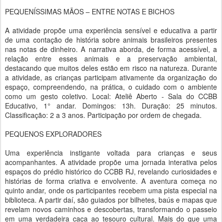
PEQUENÍSSIMAS MÃOS – ENTRE NOTAS E BICHOS
A atividade propõe uma experiência sensível e educativa a partir
de uma contação de história sobre animais brasileiros presentes
nas notas de dinheiro. A narrativa aborda, de forma acessível, a
relação entre esses animais e a preservação ambiental,
destacando que muitos deles estão em risco na natureza. Durante
a atividade, as crianças participam ativamente da organização do
espaço, compreendendo, na prática, o cuidado com o ambiente
como um gesto coletivo. Local: Ateliê Aberto - Sala do CCBB
Educativo, 1° andar. Domingos: 13h. Duração: 25 minutos.
Classificação: 2 a 3 anos. Participação por ordem de chegada.
PEQUENOS EXPLORADORES
Uma experiência instigante voltada para crianças e seus
acompanhantes. A atividade propõe uma jornada interativa pelos
espaços do prédio histórico do CCBB RJ, revelando curiosidades e
histórias de forma criativa e envolvente. A aventura começa no
quinto andar, onde os participantes recebem uma pista especial na
biblioteca. A partir daí, são guiados por bilhetes, baús e mapas que
revelam novos caminhos e descobertas, transformando o passeio
em uma verdadeira caça ao tesouro cultural. Mais do que uma