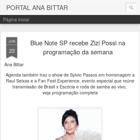
PORTAL ANA BITTAR
Página inicial
Blue Note SP recebe Zizi Possi na
JUN
23
programação da semana
Ana Bittar
Agenda também traz o show de Sylvio Passos em homenagem a
Raul Seixas e a Fan Fest Experience, evento especial que reúne
transmissão de Brasil x Escócia e roda de samba ao vivo;
veja programação completa