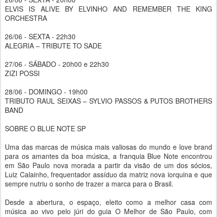
ELVIS IS ALIVE BY ELVINHO AND REMEMBER THE KING
ORCHESTRA
26/06 - SEXTA - 22h30
ALEGRIA – TRIBUTE TO SADE
27/06 - SÁBADO - 20h00 e 22h30
ZIZI POSSI
28/06 - DOMINGO - 19h00
TRIBUTO RAUL SEIXAS – SYLVIO PASSOS & PUTOS BROTHERS
BAND
SOBRE O BLUE NOTE SP
Uma das marcas de música mais valiosas do mundo e love brand
para os amantes da boa música, a franquia Blue Note encontrou
em São Paulo nova morada a partir da visão de um dos sócios,
Luiz Calainho, frequentador assíduo da matriz nova iorquina e que
sempre nutriu o sonho de trazer a marca para o Brasil.
Desde a abertura, o espaço, eleito como a melhor casa com
música ao vivo pelo júri do guia O Melhor de São Paulo, com