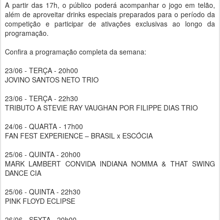
A partir das 17h, o público poderá acompanhar o jogo em telão,
além de aproveitar drinks especiais preparados para o período da
competição e participar de ativações exclusivas ao longo da
programação.
Confira a programação completa da semana:
23/06 - TERÇA - 20h00
JOVINO SANTOS NETO TRIO
23/06 - TERÇA - 22h30
TRIBUTO A STEVIE RAY VAUGHAN POR FILIPPE DIAS TRIO
24/06 - QUARTA - 17h00
FAN FEST EXPERIENCE – BRASIL x ESCÓCIA
25/06 - QUINTA - 20h00
MARK LAMBERT CONVIDA INDIANA NOMMA & THAT SWING
DANCE CIA
25/06 - QUINTA - 22h30
PINK FLOYD ECLIPSE
26/06 - SEXTA - 20h00