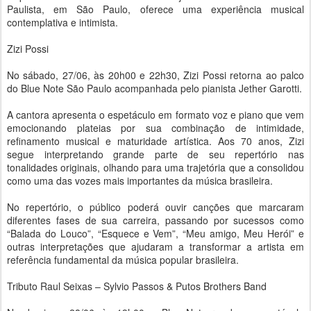
Paulista, em São Paulo, oferece uma experiência musical
contemplativa e intimista.
Zizi Possi
No sábado, 27/06, às 20h00 e 22h30, Zizi Possi retorna ao palco
do Blue Note São Paulo acompanhada pelo pianista Jether Garotti.
A cantora apresenta o espetáculo em formato voz e piano que vem
emocionando plateias por sua combinação de intimidade,
refinamento musical e maturidade artística. Aos 70 anos, Zizi
segue interpretando grande parte de seu repertório nas
tonalidades originais, olhando para uma trajetória que a consolidou
como uma das vozes mais importantes da música brasileira.
No repertório, o público poderá ouvir canções que marcaram
diferentes fases de sua carreira, passando por sucessos como
“Balada do Louco”, “Esquece e Vem”, “Meu amigo, Meu Herói” e
outras interpretações que ajudaram a transformar a artista em
referência fundamental da música popular brasileira.
Tributo Raul Seixas – Sylvio Passos & Putos Brothers Band