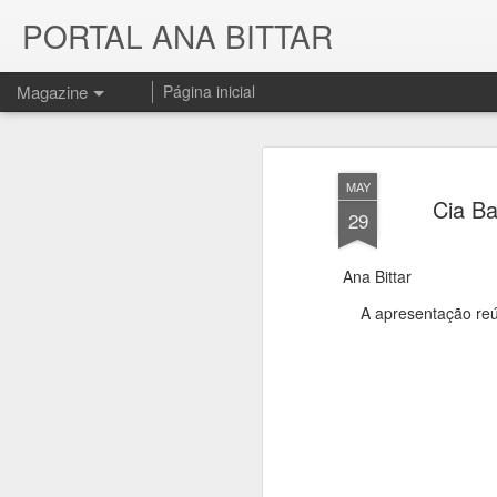
PORTAL ANA BITTAR
Magazine
Página inicial
MAY
Cia Ba
29
Ana Bittar
A apresentação reú