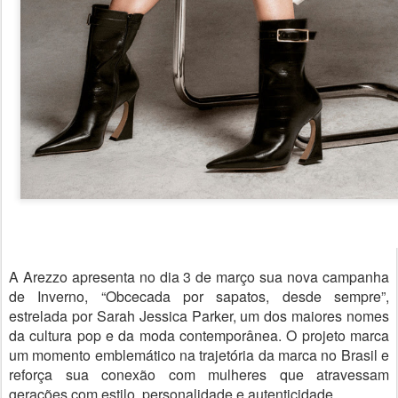
A Arezzo apresenta no dia 3 de março sua nova campanha
de Inverno, “Obcecada por sapatos, desde sempre”,
estrelada por Sarah Jessica Parker, um dos maiores nomes
da cultura pop e da moda contemporânea. O projeto marca
um momento emblemático na trajetória da marca no Brasil e
reforça sua conexão com mulheres que atravessam
gerações com estilo, personalidade e autenticidade.