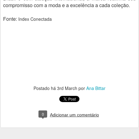
compromisso com a moda e a excelência a cada coleção.
Fonte:
Index Conectada
Postado há
3rd March
por
Ana Bittar
0
Adicionar um comentário