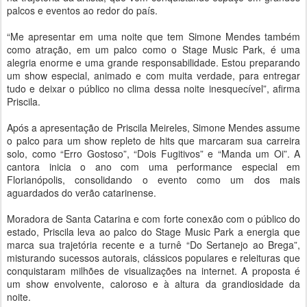
palcos e eventos ao redor do país.
“Me apresentar em uma noite que tem Simone Mendes também
como atração, em um palco como o Stage Music Park, é uma
alegria enorme e uma grande responsabilidade. Estou preparando
um show especial, animado e com muita verdade, para entregar
tudo e deixar o público no clima dessa noite inesquecível”, afirma
Priscila.
Após a apresentação de Priscila Meireles, Simone Mendes assume
o palco para um show repleto de hits que marcaram sua carreira
solo, como “Erro Gostoso”, “Dois Fugitivos” e “Manda um Oi”. A
cantora inicia o ano com uma performance especial em
Florianópolis, consolidando o evento como um dos mais
aguardados do verão catarinense.
Moradora de Santa Catarina e com forte conexão com o público do
estado, Priscila leva ao palco do Stage Music Park a energia que
marca sua trajetória recente e a turnê “Do Sertanejo ao Brega”,
misturando sucessos autorais, clássicos populares e releituras que
conquistaram milhões de visualizações na internet. A proposta é
um show envolvente, caloroso e à altura da grandiosidade da
noite.