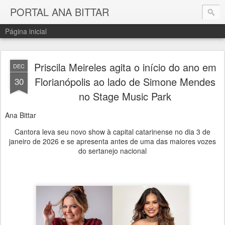
PORTAL ANA BITTAR
Página inicial
Priscila Meireles agita o início do ano em
DEC
Florianópolis ao lado de Simone Mendes
30
no Stage Music Park
Ana Bittar
Cantora leva seu novo show à capital catarinense no dia 3 de
janeiro de 2026 e se apresenta antes de uma das maiores vozes
do sertanejo nacional