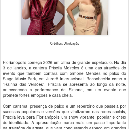
Créditos: Divulgação
Florianópolis começa 2026 em clima de grande espetáculo. No dia
3 de janeiro, a cantora Priscila Meireles é uma das atrações do
evento que também contará com Simone Mendes no palco do
Stage Music Park, em Jurerê Internacional. Reconhecida como a
“Rainha das Versões”, Priscila se apresenta ao longo da noite,
antecedendo a performance de Simone, em um evento que
promete fortes emoções e casa cheia.
Com carisma, presença de palco e um repertório que passeia por
sucessos populares e versões que viralizaram nas redes sociais,
Priscila leva para Florianópolis um show vibrante, popular e cheio
de identidade. A apresentação marca mais um passo importante
na trajetória da artista, que vem conquistando espaço em grandes