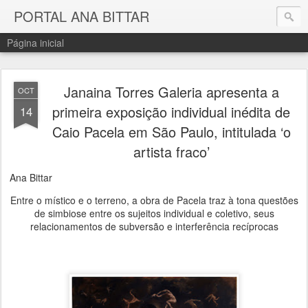
PORTAL ANA BITTAR
Página inicial
Janaina Torres Galeria apresenta a
OCT
primeira exposição individual inédita de
14
Caio Pacela em São Paulo, intitulada ‘o
artista fraco’
Ana Bittar
Entre o místico e o terreno, a obra de Pacela traz à tona questões
de simbiose entre os sujeitos individual e coletivo, seus
relacionamentos de subversão e interferência recíprocas