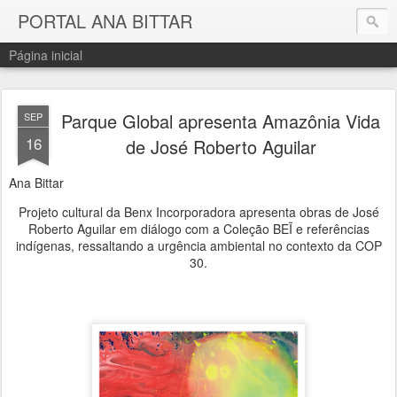
PORTAL ANA BITTAR
Página inicial
Parque Global apresenta Amazônia Vida
SEP
16
de José Roberto Aguilar
Ana Bittar
Projeto cultural da Benx Incorporadora apresenta obras de José
Roberto Aguilar em diálogo com a Coleção BEĨ e referências
indígenas, ressaltando a urgência ambiental no contexto da COP
30.