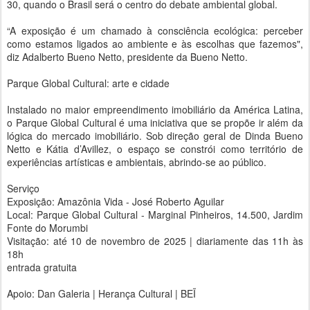
30, quando o Brasil será o centro do debate ambiental global.
“A exposição é um chamado à consciência ecológica: perceber
como estamos ligados ao ambiente e às escolhas que fazemos",
diz Adalberto Bueno Netto, presidente da Bueno Netto.
Parque Global Cultural: arte e cidade
Instalado no maior empreendimento imobiliário da América Latina,
o Parque Global Cultural é uma iniciativa que se propõe ir além da
lógica do mercado imobiliário. Sob direção geral de Dinda Bueno
Netto e Kátia d’Avillez, o espaço se constrói como território de
experiências artísticas e ambientais, abrindo-se ao público.
Serviço
Exposição: Amazônia Vida - José Roberto Aguilar
Local: Parque Global Cultural - Marginal Pinheiros, 14.500, Jardim
Fonte do Morumbi
Visitação: até 10 de novembro de 2025 | diariamente das 11h às
18h
entrada gratuita
Apoio: Dan Galeria | Herança Cultural | BEĨ