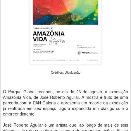
Créditos: Divulgação
O Parque Global recebeu, no dia de 26 de agosto, a exposição
Amazônia Vida, de José Roberto Aguilar. A mostra é fruto de uma
parceria com a DAN Galeria e apresenta um recorte da exposição
já realizada em seu espaço, agora expandida em diálogo com o
empreendimento.
José Roberto Aguilar é um artista que, ao longo de mais de seis
décadas, fez de sua obra um campo de experimentações. Se há