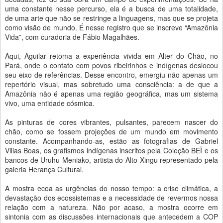
uma constante nesse percurso, ela é a busca de uma totalidade,
de uma arte que não se restringe a linguagens, mas que se projeta
como visão de mundo. É nesse registro que se inscreve “Amazônia
Vida”, com curadoria de Fábio Magalhães.
Aqui, Aguilar retoma a experiência vivida em Alter do Chão, no
Pará, onde o contato com povos ribeirinhos e indígenas deslocou
seu eixo de referências. Desse encontro, emergiu não apenas um
repertório visual, mas sobretudo uma consciência: a de que a
Amazônia não é apenas uma região geográfica, mas um sistema
vivo, uma entidade cósmica.
As pinturas de cores vibrantes, pulsantes, parecem nascer do
chão, como se fossem projeções de um mundo em movimento
constante. Acompanhando-as, estão as fotografias de Gabriel
Villas Boas, os grafismos indígenas inscritos pela Coleção BEĨ e os
bancos de Uruhu Meniako, artista do Alto Xingu representado pela
galeria Herança Cultural.
A mostra ecoa as urgências do nosso tempo: a crise climática, a
devastação dos ecossistemas e a necessidade de revermos nossa
relação com a natureza. Não por acaso, a mostra ocorre em
sintonia com as discussões internacionais que antecedem a COP