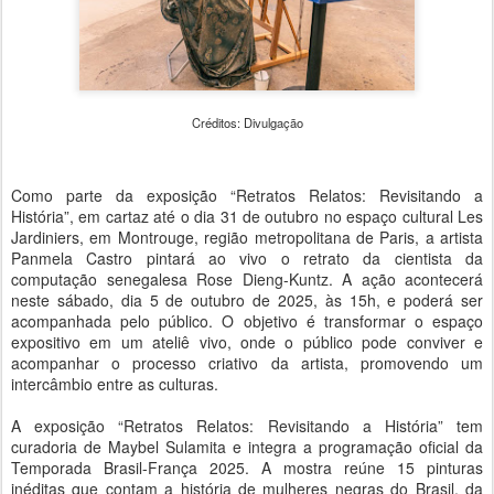
Créditos: Divulgação
Como parte da exposição “Retratos Relatos: Revisitando a
História”, em cartaz até o dia 31 de outubro no espaço cultural Les
Jardiniers, em Montrouge, região metropolitana de Paris, a artista
Panmela Castro pintará ao vivo o retrato da cientista da
computação senegalesa Rose Dieng-Kuntz. A ação acontecerá
neste sábado, dia 5 de outubro de 2025, às 15h, e poderá ser
acompanhada pelo público. O objetivo é transformar o espaço
expositivo em um ateliê vivo, onde o público pode conviver e
acompanhar o processo criativo da artista, promovendo um
intercâmbio entre as culturas.
A exposição “Retratos Relatos: Revisitando a História” tem
curadoria de Maybel Sulamita e integra a programação oficial da
Temporada Brasil-França 2025. A mostra reúne 15 pinturas
inéditas que contam a história de mulheres negras do Brasil, da