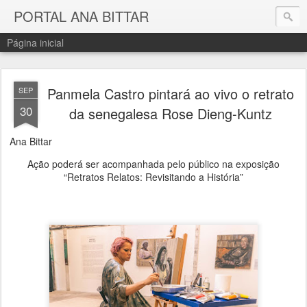
PORTAL ANA BITTAR
Página inicial
Panmela Castro pintará ao vivo o retrato
SEP
30
da senegalesa Rose Dieng-Kuntz
Ana Bittar
Ação poderá ser acompanhada pelo público na exposição
“Retratos Relatos: Revisitando a História”