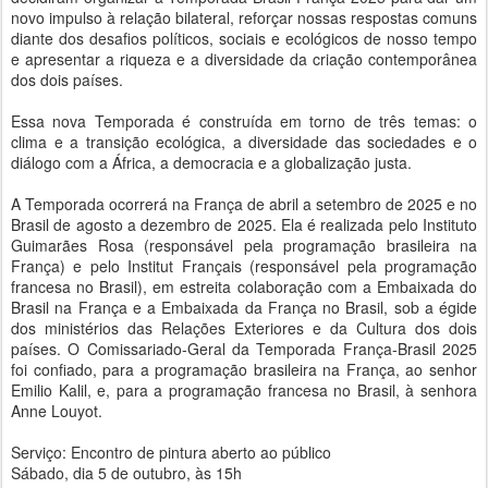
novo impulso à relação bilateral, reforçar nossas respostas comuns
diante dos desafios políticos, sociais e ecológicos de nosso tempo
e apresentar a riqueza e a diversidade da criação contemporânea
dos dois países.
Essa nova Temporada é construída em torno de três temas: o
clima e a transição ecológica, a diversidade das sociedades e o
diálogo com a África, a democracia e a globalização justa.
A Temporada ocorrerá na França de abril a setembro de 2025 e no
Brasil de agosto a dezembro de 2025. Ela é realizada pelo Instituto
Guimarães Rosa (responsável pela programação brasileira na
França) e pelo Institut Français (responsável pela programação
francesa no Brasil), em estreita colaboração com a Embaixada do
Brasil na França e a Embaixada da França no Brasil, sob a égide
dos ministérios das Relações Exteriores e da Cultura dos dois
países. O Comissariado-Geral da Temporada França-Brasil 2025
foi confiado, para a programação brasileira na França, ao senhor
Emilio Kalil, e, para a programação francesa no Brasil, à senhora
Anne Louyot.
Serviço: Encontro de pintura aberto ao público
Sábado, dia 5 de outubro, às 15h