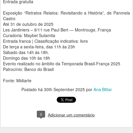
Entrada gratuita
Exposição “Retratos Relatos: Revisitando a História”, de Panmela
Castro
Até 31 de outubro de 2025
Les Jardiniers – 9/11 rue Paul Bert — Montrouge, França
Curadoria: Maybel Sulamita
Entrada franca | Classificação indicativa: livre
De terça a sexta-feira, das 11h às 23h
Sábado das 14h às 18h.
Domingo das 10h às 18h
Evento realizado no âmbito da Temporada Brasil-França 2025
Patrocínio: Banco do Brasil
Fonte: Midiarte
Postado há
30th September 2025
por
Ana Bittar
0
Adicionar um comentário