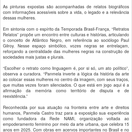
As pinturas expostas são acompanhadas de relatos biográficos
com informações acessíveis sobre a vida, o legado e a relevância
dessas mulheres.
Em sintonia com o espírito da Temporada Brasil-França, “Retratos
Relatos” propõe um encontro entre culturas e histórias, articulando
o conceito de Atlântico Negro, em referência ao sociólogo Paul
Gilroy. Nesse espaço simbólico, vozes negras se entrelaçam,
reforçando a centralidade das mulheres negras na construção de
sociedades mais justas e plurais.
“Escolher o retrato como linguagem é, por si só, um ato político”,
observa a curadora. “Panmela inverte a lógica da história da arte
ao colocar essas mulheres no centro da imagem, com seus traços,
que muitas vezes foram silenciados. O que está em jogo aqui é a
afirmação da memória como território de disputa e de
reexistência.”
Reconhecida por sua atuação na fronteira entre arte e direitos
humanos, Panmela Castro traz para a exposição sua experiência
como fundadora da Rede NAMI, organização voltada ao
empoderamento feminino por meio da arte urbana, que celebra 15
anos em 2025. Com obras em acervos importantes no Brasil e no