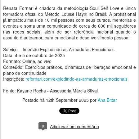
Renata Fornari é criadora da metodologia Soul Self Love e única
formadora oficial do Método Louise Hay® no Brasil. A profissional
já impactou mais de 10 mil pessoas com seus cursos, mentorias e
eventos e soma uma comunidade de cerca de 600 mil seguidores
nas redes sociais, além de ser referência nacional quando o
assunto é autoamor, cura emocional e desenvolvimento pessoal.
Serviço – Imersão Explodindo as Armaduras Emocionais
Data: 4 e 5 de outubro de 2025
Formato: Online, ao vivo
Conteúdo: Exercícios práticos, dinâmicas de liberação emocional e
plano de continuidade
Inscrições:
refornari.com/explodindo-as-armaduras-emocionais
Fonte: Kayane Rocha - Assessoria Márcia Stival
Postado há
12th September 2025
por
Ana Bittar
0
Adicionar um comentário