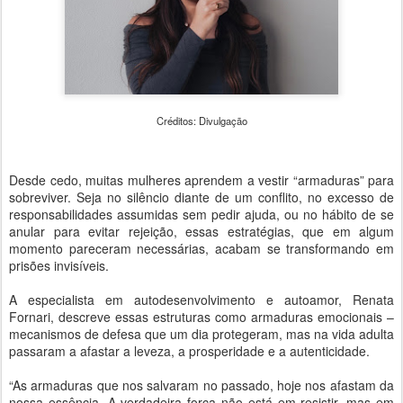
Créditos: Divulgação
Desde cedo, muitas mulheres aprendem a vestir “armaduras” para
sobreviver. Seja no silêncio diante de um conflito, no excesso de
responsabilidades assumidas sem pedir ajuda, ou no hábito de se
anular para evitar rejeição, essas estratégias, que em algum
momento pareceram necessárias, acabam se transformando em
prisões invisíveis.
A especialista em autodesenvolvimento e autoamor, Renata
Fornari, descreve essas estruturas como armaduras emocionais –
mecanismos de defesa que um dia protegeram, mas na vida adulta
passaram a afastar a leveza, a prosperidade e a autenticidade.
“As armaduras que nos salvaram no passado, hoje nos afastam da
nossa essência. A verdadeira força não está em resistir, mas em