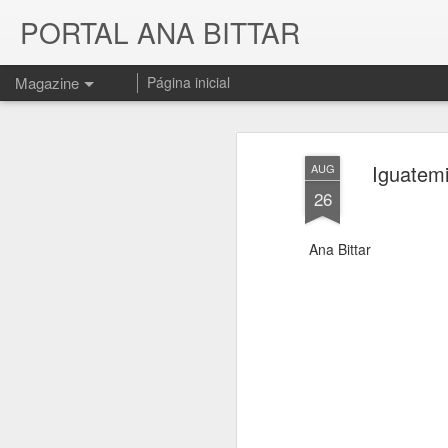
PORTAL ANA BITTAR
Magazine
Página inicial
Iguatem
AUG
26
Ana Bittar