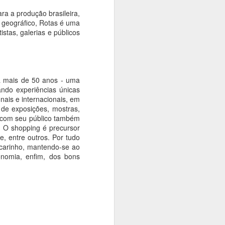
ra a produção brasileira,
o geográfico, Rotas é uma
tas, galerias e públicos
á mais de 50 anos - uma
iando experiências únicas
ais e internacionais, em
 de exposições, mostras,
a com seu público também
s. O shopping é precursor
, entre outros. Por tudo
 carinho, mantendo-se ao
nomia, enfim, dos bons