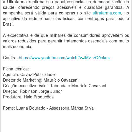
a Ultrafarma reafirma seu papel essencial na democratização da
saúde, oferecendo preços acessíveis e qualidade garantida. A
campanha será válida para compras no site
ultrafarma.com
, no
aplicativo da rede e nas lojas físicas, com entregas para todo o
Brasil.
A expectativa é de que milhares de consumidores aproveitem os
valores reduzidos para garantir tratamentos essenciais com muito
mais economia.
Confira:
https://www.youtube.com/watch?v=lMv_zQ9okqs
Ficha técnica:
Agência: Cavaz Publicidade
Diretor de Marketing: Maurício Cavazani
Criação executiva: Valdir Taboada e Maurício Cavazani
Direção: Robinson Jorge Junior
Produtora: Halo Produções
Fonte: Luana Dourado - Assessoria Márcia Stival