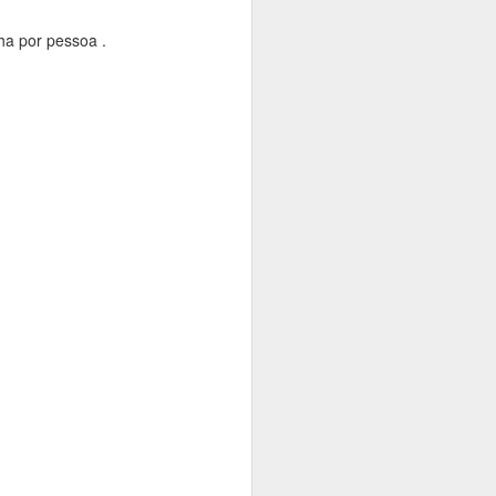
ha por pessoa .