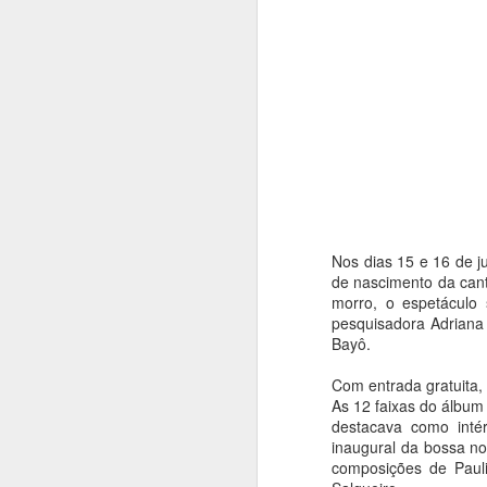
Nos dias 15 e 16 de j
de nascimento da cant
morro, o espetáculo 
pesquisadora Adriana
Bayô.
Com entrada gratuita,
As 12 faixas do álbu
destacava como inté
inaugural da bossa no
composições de Pauli