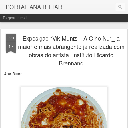
PORTAL ANA BITTAR
Página inicial
Exposição “Vik Muniz – A Olho Nu”_ a
JUN
maior e mais abrangente já realizada com
17
obras do artista_Instituto Ricardo
Brennand
Ana Bittar