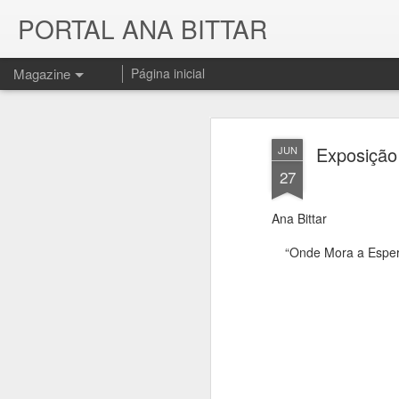
PORTAL ANA BITTAR
Magazine
Página inicial
Exposição 
JUN
27
Ana Bittar
“Onde Mora a Esperan