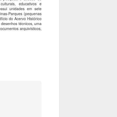
ulturais, educativos e
ossui unidades em sete
Usinas-Parques (pequenas
fício do Acervo Histórico
e desenhos técnicos, uma
ocumentos arquivísticos,