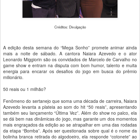
Créditos: Divulgação
A edição desta semana do “Mega Sonho” promete animar ainda
mais a noite de sábado. A cantora Naiara Azevedo e o ator
Leonardo Miggiorin são os convidados de Marcelo de Carvalho no
game show e entram na disputa com bom humor, talento e muita
energia para encarar os desafios do jogo em busca do prêmio
milionário.
50 reais ou 1 milhão?
Fenômeno do sertanejo que soma uma década de carreira, Naiara
Azevedo levanta a plateia ao som do hit “50 reais”, apresentando
também seu lançamento “Última Vez”. Além do show no palco, ela
se dá bem nas dinâmicas do jogo, mas garante um dos momentos
mais engraçados da edição ao se atrapalhar em uma das rodadas
da etapa “Bomba”. Após ser questionada sobre qual é o nome da
bolinha branca retirada do algodoeiro, ela responde “cotonete” ao