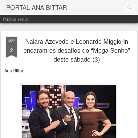
PORTAL ANA BITTAR
Página inicial
Naiara Azevedo e Leonardo Miggiorin
MAY
encaram os desafios do “Mega Sonho”
2
deste sábado (3)
Ana Bittar