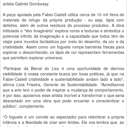
artista Gabriel Gombossy.
A peça apoiada pela Faber-Castell utiliza cerca de 10 mil itens de
materiais de refugo da própria produção - ou seja, lápis com
defeitos, além de outros resíduos do processo produtivo. A obra
intitulada o “Voo Imaginário” explora cores e texturas e simboliza o
potencial infinito da imaginação e a capacidade que todos têm de
viajar para mundos fantásticos por meio do desenho, da cor e da
criatividade. Assim como um foguete rompe barreiras físicas para
explorar o desconhecido, os lápis de cor representam ferramentas
que permitem explorar universos.
"Participar da Bienal do Lixo é uma oportunidade de darmos
visibilidade à nossa constante busca por boas práticas, já que na
Faber-Castell criatividade e sustentabilidade andam lado a lado",
afirma Livia Friseira, Gerente de Sustentabilidade. "Acreditamos
que a arte tem o poder de inspirar a mudança de comportamento,
e por isso, apoiamos esse artista incrível a transformar o que seria
descartado em uma obra que pode encantar e conscientizar o
público”, complementa.
”O foguete é um convite ao espectador para relembrar a própria
infância e a liberdade de criar sem limites. Ele nos lembra que, ao