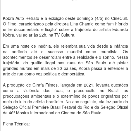
Kobra Auto-Retrato é a exibição deste domingo (4/5) no CineCult.
O filme, caracterizado pela diretora Lina Chamie como “um híbrido
entre documentário e ficção” sobre a trajetória do artista Eduardo
Kobra, vai ao ar às 22h, na TV Cultura.
Em uma noite de insônia, ele relembra sua vida desde a infância
na periferia até o sucesso mundial como muralista. Os
acontecimentos se desenrolam entre a realidade e o sonho. Nessa
trajetória, do grafite ilegal nas ruas de São Paulo até pintar
grandes murais em mais de 30 países, Kobra passa a entender a
arte de rua como voz política e democrática.
A produção de Girafa Filmes, lançada em 2021, levanta questões
como a violência das ruas, o preconceito no Brasil, as
preocupações ambientais e o extermínio de povos originários por
meio da luta do artista brasileiro. No ano seguinte, ela fez parte da
Seleção Oficial Première Brasil Festival do Rio e da Seleção Oficial
da 46ª Mostra Internacional de Cinema de São Paulo.
Ficha Técnica: