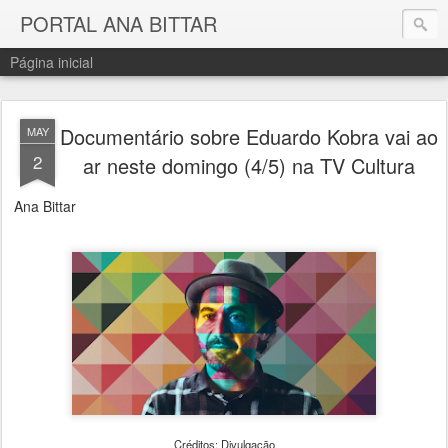
PORTAL ANA BITTAR
Página inicial
Documentário sobre Eduardo Kobra vai ao
MAY
2
ar neste domingo (4/5) na TV Cultura
Ana Bittar
Créditos: Divulgação