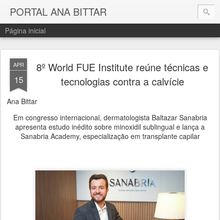
PORTAL ANA BITTAR
Página inicial
8º World FUE Institute reúne técnicas e
APR
15
tecnologias contra a calvície
Ana Bittar
Em congresso internacional, dermatologista Baltazar Sanabria
apresenta estudo inédito sobre minoxidil sublingual e lança a
Sanabria Academy, especialização em transplante capilar