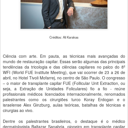
Créditos: Ali Karakas
Ciência com arte. Em pauta, as técnicas mais avançadas do
mundo de restauração capilar. Essas serão algumas das principais
tendências da tricologia e das ciências capilares no palco do 8º
WFI (World FUE Institute Meeting), que vai ocorrer de 23 a 26 de
abril, no Hotel Tivoli Mofarrej, no centro de São Paulo. O congresso
– o maior de transplante capilar FUE (Follicular Unit Extraction, ou
seja, a Extração de Unidades Foliculares) fio a fio - reúne
profissionais médicos licenciados internacionalmente, renomados
palestrantes como os cirurgiões turco Koray Erdogan e o
israelense Alex Ginzburg, aulas teóricas, batalhas de técnicas e
cirurgias ao vivo.
Dentre os palestrantes brasileiros, o destaque é o médico
dermatologista Baltazar Sanabria, pioneiro em transplante capilar