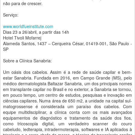
não para de crescer.
Serviço:
www.worldfueinstitute.com
Dias 23 a 26/abril, a partir das 14h
Hotel Tivoli Mofarrej
Alameda Santos, 1437 – Cerqueira César, 01419-001, São Paulo -
SP
Sobre a Clínica Sanabria:
Um oásis dos cabelos. Assim é a rede de saúde capilar e bem-
estar Sanabria. Fundada em 2016, em Campo Grande (MS), pelo
médico dermatologista Baltazar Sanabria, um dos principais nomes
em transplante capilar no Brasil e no exterior, a Sanabria se tornou,
em pouco tempo, um centro de estudos, pesquisas e inovação em
ciências capilares. Numa área de 650 m2, a unidade na capital sul-
matogrossense é considerada um paraíso dos cabelos. Com
equipe multidisciplinar, a clínica conta com os mais avançados
equipamentos de diagnóstico e tratamento da saúde dos fios,
como tricoscopia digital, um verdadeiro scanner do couro
cabeludo, ledterapia, intradermoterapia, softwares e IA aplicados à