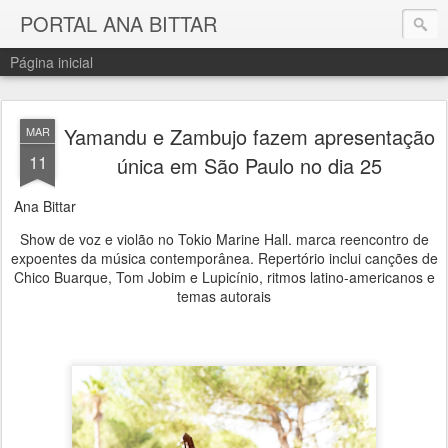
PORTAL ANA BITTAR
Página inicial
Yamandu e Zambujo fazem apresentação
MAR
11
única em São Paulo no dia 25
Ana Bittar
Show de voz e violão no Tokio Marine Hall. marca reencontro de
expoentes da música contemporânea. Repertório inclui canções de
Chico Buarque, Tom Jobim e Lupicínio, ritmos latino-americanos e
temas autorais