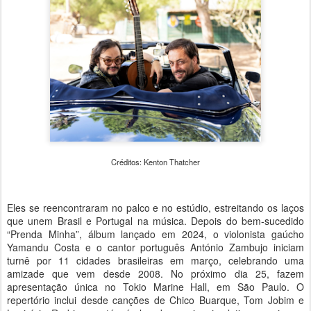
Créditos: Kenton Thatcher
Eles se reencontraram no palco e no estúdio, estreitando os laços
que unem Brasil e Portugal na música. Depois do bem-sucedido
“Prenda Minha”, álbum lançado em 2024, o violonista gaúcho
Yamandu Costa e o cantor português António Zambujo iniciam
turnê por 11 cidades brasileiras em março, celebrando uma
amizade que vem desde 2008. No próximo dia 25, fazem
apresentação única no Tokio Marine Hall, em São Paulo. O
repertório inclui desde canções de Chico Buarque, Tom Jobim e