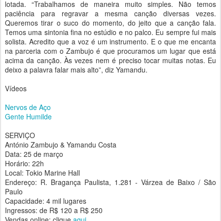
lotada. “Trabalhamos de maneira muito simples. Não temos
paciência para regravar a mesma canção diversas vezes.
Queremos tirar o suco do momento, do jeito que a canção fala.
Temos uma sintonia fina no estúdio e no palco. Eu sempre fui mais
solista. Acredito que a voz é um instrumento. E o que me encanta
na parceria com o Zambujo é que procuramos um lugar que está
acima da canção. Às vezes nem é preciso tocar muitas notas. Eu
deixo a palavra falar mais alto”, diz Yamandu.
Vídeos
Nervos de Aço
Gente Humilde
SERVIÇO
António Zambujo & Yamandu Costa
Data: 25 de março
Horário: 22h
Local: Tokio Marine Hall
Endereço: R. Bragança Paulista, 1.281 - Várzea de Baixo / São
Paulo
Capacidade: 4 mil lugares
Ingressos: de R$ 120 a R$ 250
Vendas online: clique
aqui