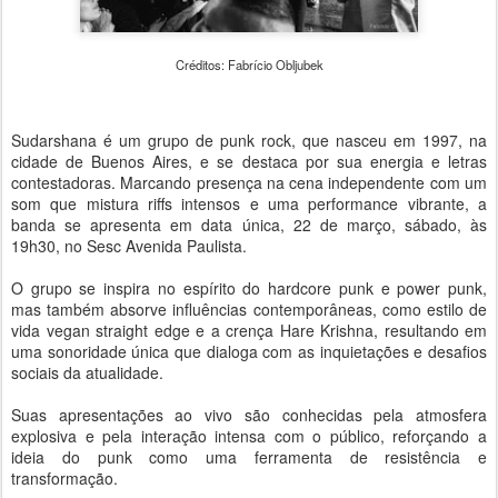
Créditos: Fabrício Obljubek
Sudarshana é um grupo de punk rock, que nasceu em 1997, na
cidade de Buenos Aires, e se destaca por sua energia e letras
contestadoras. Marcando presença na cena independente com um
som que mistura riffs intensos e uma performance vibrante, a
banda se apresenta em data única, 22 de março, sábado, às
19h30, no Sesc Avenida Paulista.
O grupo se inspira no espírito do hardcore punk e power punk,
mas também absorve influências contemporâneas, como estilo de
vida vegan straight edge e a crença Hare Krishna, resultando em
uma sonoridade única que dialoga com as inquietações e desafios
sociais da atualidade.
Suas apresentações ao vivo são conhecidas pela atmosfera
explosiva e pela interação intensa com o público, reforçando a
ideia do punk como uma ferramenta de resistência e
transformação.