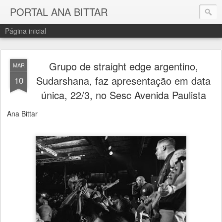
PORTAL ANA BITTAR
Página inicial
Grupo de straight edge argentino,
MAR
Sudarshana, faz apresentação em data
10
única, 22/3, no Sesc Avenida Paulista
Ana Bittar