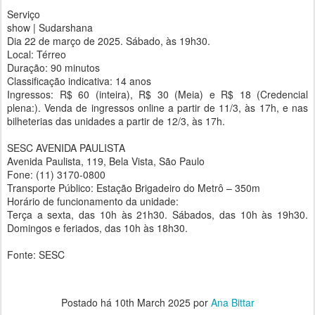
Serviço
show | Sudarshana
Dia 22 de março de 2025. Sábado, às 19h30.
Local: Térreo
Duração: 90 minutos
Classificação indicativa: 14 anos
Ingressos: R$ 60 (inteira), R$ 30 (Meia) e R$ 18 (Credencial
plena:). Venda de ingressos online a partir de 11/3, às 17h, e nas
bilheterias das unidades a partir de 12/3, às 17h.
SESC AVENIDA PAULISTA
Avenida Paulista, 119, Bela Vista, São Paulo
Fone: (11) 3170-0800
Transporte Público: Estação Brigadeiro do Metrô – 350m
Horário de funcionamento da unidade:
Terça a sexta, das 10h às 21h30. Sábados, das 10h às 19h30.
Domingos e feriados, das 10h às 18h30.
Fonte: SESC
Postado há
10th March 2025
por
Ana Bittar