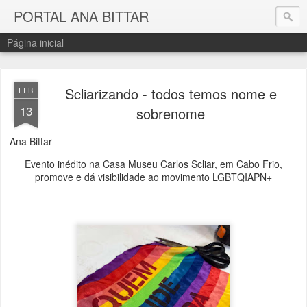
PORTAL ANA BITTAR
Página inicial
Scliarizando - todos temos nome e
FEB
13
sobrenome
Ana Bittar
Evento inédito na Casa Museu Carlos Scliar, em Cabo Frio,
promove e dá visibilidade ao movimento LGBTQIAPN+