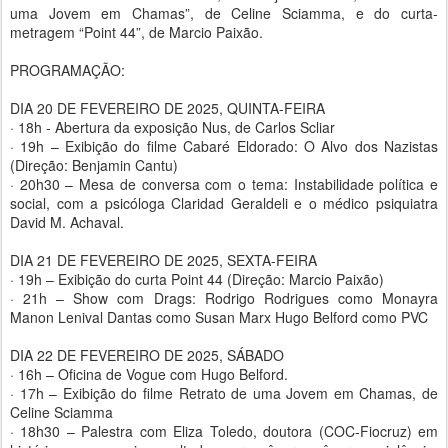
uma Jovem em Chamas”, de Celine Sciamma, e do curta-
metragem “Point 44”, de Marcio Paixão.
PROGRAMAÇÃO:
DIA 20 DE FEVEREIRO DE 2025, QUINTA-FEIRA
· 18h - Abertura da exposição Nus, de Carlos Scliar
· 19h – Exibição do filme Cabaré Eldorado: O Alvo dos Nazistas
(Direção: Benjamin Cantu)
· 20h30 – Mesa de conversa com o tema: Instabilidade política e
social, com a psicóloga Claridad Geraldeli e o médico psiquiatra
David M. Achaval.
DIA 21 DE FEVEREIRO DE 2025, SEXTA-FEIRA
· 19h – Exibição do curta Point 44 (Direção: Marcio Paixão)
· 21h – Show com Drags: Rodrigo Rodrigues como Monayra
Manon Lenival Dantas como Susan Marx Hugo Belford como PVC
DIA 22 DE FEVEREIRO DE 2025, SÁBADO
· 16h – Oficina de Vogue com Hugo Belford.
· 17h – Exibição do filme Retrato de uma Jovem em Chamas, de
Celine Sciamma
· 18h30 – Palestra com Eliza Toledo, doutora (COC-Fiocruz) em