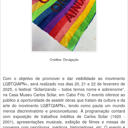
Créditos: Divulgação
Com o objetivo de promover e dar visibilidade ao movimento
LGBTQIAPN+, será realizado nos dias 20, 21 e 22 de fevereiro de
2025, o festival “Scliarizando – todos temos nome e sobrenome”,
na Casa Museu Carlos Scliar, em Cabo Frio. O evento oferece ao
público a oportunidade de assistir obras que tratam da cultura e da
arte do movimento LGBTQIAPN+, tendo como pauta um mundo
menos discriminatório e preconceituoso. A programação contará
com exposição de trabalhos inéditos de Carlos Scliar (1920 -
2001), apresentações musicais, exibição de filmes e mesas de
conversa com psicólogos, médicos, historiadores, etc. O evento é