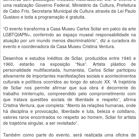
uma realização Governo Federal, Ministério da Cultura, Prefeitura
de Cabo Frio, Secretaria Municipal de Cultura através da Lei Paulo
Gustavo e toda a programação é gratuita.
“O evento transforma a Casa Museu Carlos Scliar em palco da arte
LGBTQIAPN+, conferindo ao espaço museal responsabilidade na
atuação por um mundo menos discriminatório”, diz a curadora do
evento e coordenadora da Casa Museu Cristina Ventura.
Desenhos e estudos inéditos de Scliar, produzidos entre 1940 e
1960, estarão na exposição “Nus”. Artista plástico de
personalidade multifacetada, humanista, Carlos Scliar participou
ativamente de importantes manifestações sociais e acontecimentos
culturais e políticos ocorridos ao longo do século XX. “A trajetória
de Scliar nos permite afirmar que sua obra é decorrente do
trabalho ininterrupto, compreendido pelo comprometimento com
que tratava questões sociais de liberdade e respeito”, afirma
Cristina Ventura, que completa: “Atento às relações humanas, onde
há disciplina e provocação, liberdade e luta, beleza e cotidiano,
valores raros encontrados no respeito ao homem, Scliar foi artista
de trajetória singular, a ser revisitado”.
Também como parte do evento, será realizada uma oficina de