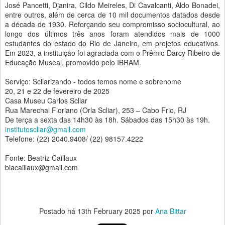
José Pancetti, Djanira, Cildo Meireles, Di Cavalcanti, Aldo Bonadei,
entre outros, além de cerca de 10 mil documentos datados desde
a década de 1930. Reforçando seu compromisso sociocultural, ao
longo dos últimos três anos foram atendidos mais de 1000
estudantes do estado do Rio de Janeiro, em projetos educativos.
Em 2023, a instituição foi agraciada com o Prêmio Darcy Ribeiro de
Educação Museal, promovido pelo IBRAM.
Serviço: Scliarizando - todos temos nome e sobrenome
20, 21 e 22 de fevereiro de 2025
Casa Museu Carlos Scliar
Rua Marechal Floriano (Orla Scliar), 253 – Cabo Frio, RJ
De terça a sexta das 14h30 às 18h. Sábados das 15h30 às 19h.
institutoscliar@gmail.com
Telefone: (22) 2040.9408/ (22) 98157.4222
Fonte: Beatriz Caillaux
biacaillaux@gmail.com
Postado há
13th February 2025
por
Ana Bittar