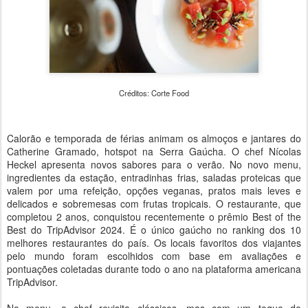
Créditos: Corte Food
Calorão e temporada de férias animam os almoços e jantares do
Catherine Gramado, hotspot na Serra Gaúcha. O chef Nícolas
Heckel apresenta novos sabores para o verão. No novo menu,
ingredientes da estação, entradinhas frias, saladas proteicas que
valem por uma refeição, opções veganas, pratos mais leves e
delicados e sobremesas com frutas tropicais. O restaurante, que
completou 2 anos, conquistou recentemente o prêmio Best of the
Best do TripAdvisor 2024. É o único gaúcho no ranking dos 10
melhores restaurantes do país. Os locais favoritos dos viajantes
pelo mundo foram escolhidos com base em avaliações e
pontuações coletadas durante todo o ano na plataforma americana
TripAdvisor.