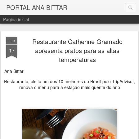
PORTAL ANA BITTAR
Página inicial
Restaurante Catherine Gramado
FEB
apresenta pratos para as altas
17
temperaturas
Ana Bittar
Restaurante, eleito um dos 10 melhores do Brasil pelo TripAdvisor,
renova o menu para a estação mais quente do ano