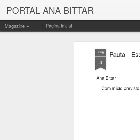
PORTAL ANA BITTAR
Magazine
Página inicial
Pauta - Es
FEB
4
Ana Bittar
Com início previst