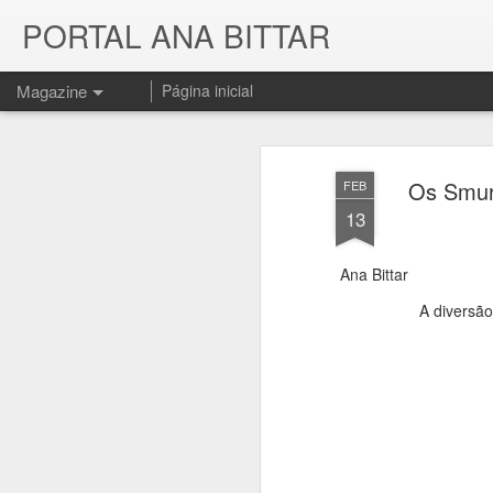
PORTAL ANA BITTAR
Magazine
Página inicial
Os Smur
FEB
13
Ana Bittar
A diversã