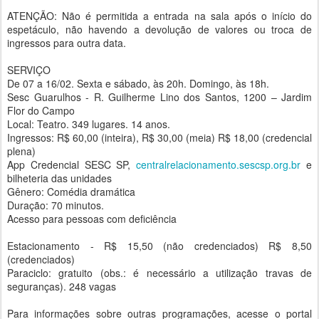
ATENÇÃO: Não é permitida a entrada na sala após o início do
espetáculo, não havendo a devolução de valores ou troca de
ingressos para outra data.
SERVIÇO
De 07 a 16/02. Sexta e sábado, às 20h. Domingo, às 18h.
Sesc Guarulhos - R. Guilherme Lino dos Santos, 1200 – Jardim
Flor do Campo
Local: Teatro. 349 lugares. 14 anos.
Ingressos: R$ 60,00 (inteira), R$ 30,00 (meia) R$ 18,00 (credencial
plena)
App Credencial SESC SP,
centralrelacionamento.sescsp.org.br
e
bilheteria das unidades
Gênero: Comédia dramática
Duração: 70 minutos.
Acesso para pessoas com deficiência
Estacionamento - R$ 15,50 (não credenciados) R$ 8,50
(credenciados)
Paraciclo: gratuito (obs.: é necessário a utilização travas de
seguranças). 248 vagas
Para informações sobre outras programações, acesse o portal