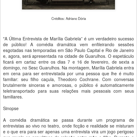
Créditos: Adriano Dória
"A Última Entrevista de Marília Gabriela” é um verdadeiro sucesso
de público! A comédia dramática vem enfileirando sessões
esgotadas nas temporadas em São Paulo Capital e Rio de Janeiro
e, agora, será apresentada na cidade de Guarulhos. O espetáculo
ficará em cartaz entre os dias 7 e 16 de fevereiro, de sexta a
domingo, no Sesc Guarulhos. Na montagem, Marília Gabriela entra
em cena para ser entrevistada por uma pessoa que lhe é muito
familiar: seu filho caçula, Theodoro Cochrane. Com conversas
brutalmente sinceras e amorosas, o público é automaticamente
teletransportado para suas relações mais pessoais com seus
familiares.
Sinopse
A comédia dramática se passa durante um programa de
entrevistas ao vivo no teatro, onde ficção e realidade se misturam
e o que era para ser apenas uma entrevista vira um jogo perigoso