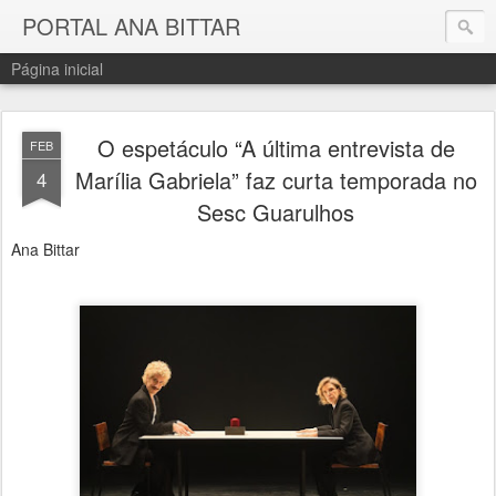
PORTAL ANA BITTAR
Página inicial
O espetáculo “A última entrevista de
FEB
Marília Gabriela” faz curta temporada no
4
Sesc Guarulhos
Ana Bittar