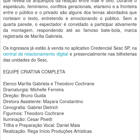
que revela os arquétipos da relação entre mãe e filho. Durante o
espetáculo, feminismo, conflitos geracionais, etarismo e a fronteira
entre o público e o privado são alguns dos temas abordados que
norteiam o texto, entretendo e emocionando o público. Sem a
quarta parede, o espectador é convidado a participar ativamente
da montagem, respondendo até ao famoso bate-bola, marca
registrada de Marília Gabriela.
Os ingressos já estão à venda no aplicativo Credencial Sesc SP, na
central de relacionamento digital
e presencialmente nas bilheterias
das unidades do Sesc.
EQUIPE CRIATIVA COMPLETA
Elenco Marília Gabriela e Theodoro Cochrane
Dramaturgia: Michelle Ferreira
Direção: Bruno Guida
Diretora Assistente: Mayara Constantino
Cenografia: Gabriel Dietrich
Figurinos: Theodoro Cochrane
Iluminação: Cesar Pivetti
Trilha e Preparação Vocal: Daniel Maia
Realização: Rega Início Produções Artísticas