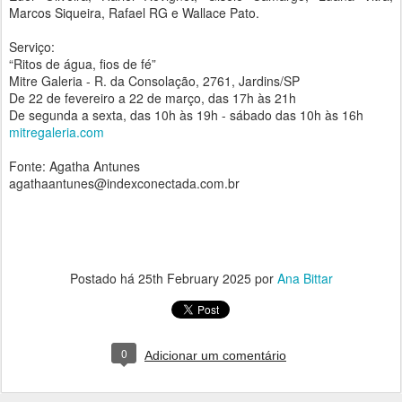
Marcos Siqueira, Rafael RG e Wallace Pato.
Serviço:
“Ritos de água, fios de fé”
Mitre Galeria - R. da Consolação, 2761, Jardins/SP
De 22 de fevereiro a 22 de março, das 17h às 21h
De segunda a sexta, das 10h às 19h - sábado das 10h às 16h
mitregaleria.com
Fonte: Agatha Antunes
agathaantunes@indexconectada.com.br
Postado há
25th February 2025
por
Ana Bittar
0
Adicionar um comentário