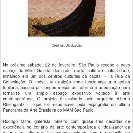
Créditos: Divulgação
No próximo sábado, 22 de fevereiro, São Paulo recebe o novo
espaço da Mitre Galeria, dedicado à arte, cultura e coletividade,
instalado em um dos centros culturais da capital — a Rua da
Consolação. O imóvel, um galpão onde funcionava uma antiga
funilaria, passou por longos meses de reforma e adequação para
tornar-se um amplo espaço expositivo voltado à arte
contemporânea. O projeto é assinado pelo arquiteto Alberto
Rheingantz — que foi responsável pela expografia do último
Panorama da Arte Brasileira do MAM São Paulo.
Rodrigo Mitre, galerista mineiro com quase três décadas de
experiência no cenário da arte contemporânea e idealizador da
galeria, ressalta que “a segunda unidade tem o propósito de