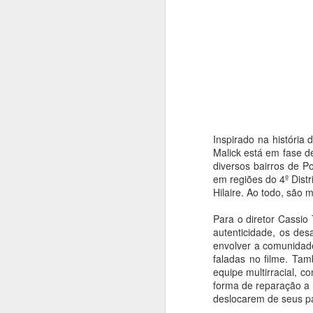
Inspirado na história
Malick está em fase d
diversos bairros de P
em regiões do 4º Dist
Hilaire. Ao todo, são 
Para o diretor Cassio
autenticidade, os des
envolver a comunidade
faladas no filme. Ta
equipe multirracial, 
forma de reparação a 
deslocarem de seus pa