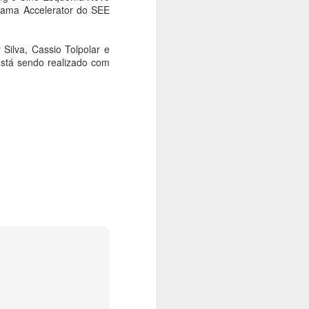
rama Accelerator do SEE
Silva, Cassio Tolpolar e
stá sendo realizado com