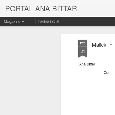
PORTAL ANA BITTAR
Magazine
Página inicial
Malick: F
FEB
21
Ana Bittar
Com ma