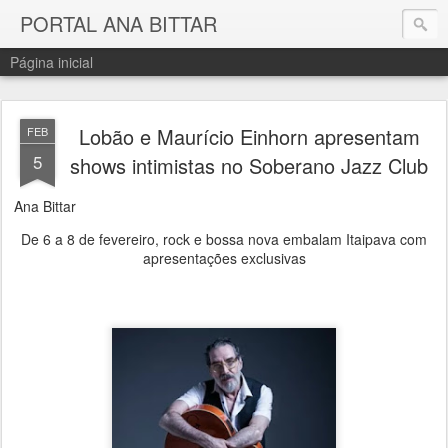
PORTAL ANA BITTAR
Página inicial
Lobão e Maurício Einhorn apresentam
FEB
5
shows intimistas no Soberano Jazz Club
Ana Bittar
De 6 a 8 de fevereiro, rock e bossa nova embalam Itaipava com
apresentações exclusivas