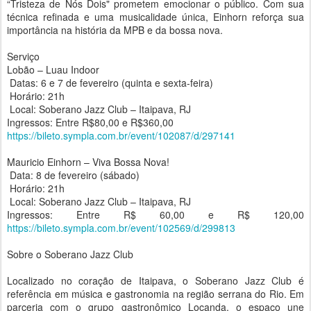
“Tristeza de Nós Dois" prometem emocionar o público. Com sua
técnica refinada e uma musicalidade única, Einhorn reforça sua
importância na história da MPB e da bossa nova.
Serviço
Lobão – Luau Indoor
Datas: 6 e 7 de fevereiro (quinta e sexta-feira)
Horário: 21h
Local: Soberano Jazz Club – Itaipava, RJ
Ingressos: Entre R$80,00 e R$360,00
https://bileto.sympla.com.br/event/102087/d/297141
Mauricio Einhorn – Viva Bossa Nova!
Data: 8 de fevereiro (sábado)
Horário: 21h
Local: Soberano Jazz Club – Itaipava, RJ
Ingressos: Entre R$ 60,00 e R$ 120,00
https://bileto.sympla.com.br/event/102569/d/299813
Sobre o Soberano Jazz Club
Localizado no coração de Itaipava, o Soberano Jazz Club é
referência em música e gastronomia na região serrana do Rio. Em
parceria com o grupo gastronômico Locanda, o espaço une