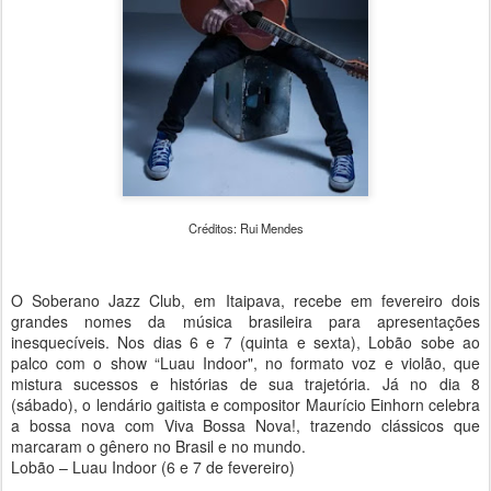
Créditos: Rui Mendes
O Soberano Jazz Club, em Itaipava, recebe em fevereiro dois
grandes nomes da música brasileira para apresentações
inesquecíveis. Nos dias 6 e 7 (quinta e sexta), Lobão sobe ao
palco com o show “Luau Indoor", no formato voz e violão, que
mistura sucessos e histórias de sua trajetória. Já no dia 8
(sábado), o lendário gaitista e compositor Maurício Einhorn celebra
a bossa nova com Viva Bossa Nova!, trazendo clássicos que
marcaram o gênero no Brasil e no mundo.
Lobão – Luau Indoor (6 e 7 de fevereiro)