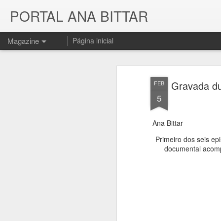
PORTAL ANA BITTAR
Magazine
Página inicial
Gravada du
FEB
5
Ana Bittar
Primeiro dos seis ep
documental acompa