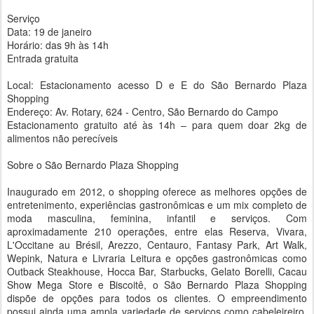
Serviço
Data: 19 de janeiro
Horário: das 9h às 14h
Entrada gratuita
Local: Estacionamento acesso D e E do São Bernardo Plaza
Shopping
Endereço: Av. Rotary, 624 - Centro, São Bernardo do Campo
Estacionamento gratuito até às 14h – para quem doar 2kg de
alimentos não perecíveis
Sobre o São Bernardo Plaza Shopping
Inaugurado em 2012, o shopping oferece as melhores opções de
entretenimento, experiências gastronômicas e um mix completo de
moda masculina, feminina, infantil e serviços. Com
aproximadamente 210 operações, entre elas Reserva, Vivara,
L'Occitane au Brésil, Arezzo, Centauro, Fantasy Park, Art Walk,
Wepink, Natura e Livraria Leitura e opções gastronômicas como
Outback Steakhouse, Hocca Bar, Starbucks, Gelato Borelli, Cacau
Show Mega Store e Biscoitê, o São Bernardo Plaza Shopping
dispõe de opções para todos os clientes. O empreendimento
possui ainda uma ampla variedade de serviços como cabeleireiro,