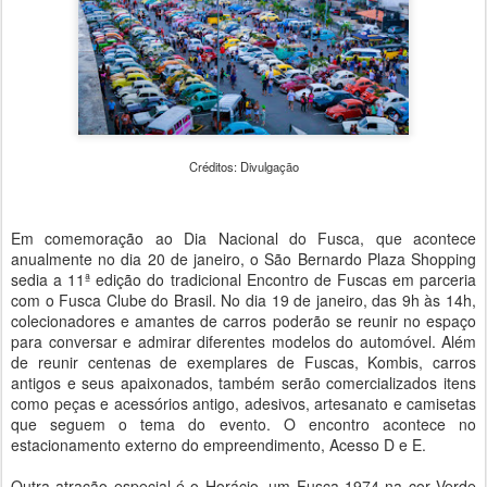
Créditos: Divulgação
Em comemoração ao Dia Nacional do Fusca, que acontece
anualmente no dia 20 de janeiro, o São Bernardo Plaza Shopping
sedia a 11ª edição do tradicional Encontro de Fuscas em parceria
com o Fusca Clube do Brasil. No dia 19 de janeiro, das 9h às 14h,
colecionadores e amantes de carros poderão se reunir no espaço
para conversar e admirar diferentes modelos do automóvel. Além
de reunir centenas de exemplares de Fuscas, Kombis, carros
antigos e seus apaixonados, também serão comercializados itens
como peças e acessórios antigo, adesivos, artesanato e camisetas
que seguem o tema do evento. O encontro acontece no
estacionamento externo do empreendimento, Acesso D e E.
Outra atração especial é o Horácio, um Fusca 1974 na cor Verde