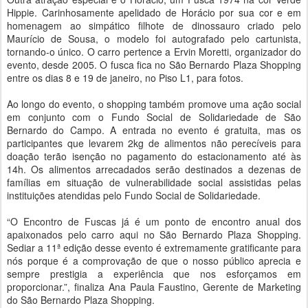
Hippie. Carinhosamente apelidado de Horácio por sua cor e em
homenagem ao simpático filhote de dinossauro criado pelo
Maurício de Sousa, o modelo foi autografado pelo cartunista,
tornando-o único. O carro pertence a Ervin Moretti, organizador do
evento, desde 2005. O fusca fica no São Bernardo Plaza Shopping
entre os dias 8 e 19 de janeiro, no Piso L1, para fotos.
Ao longo do evento, o shopping também promove uma ação social
em conjunto com o Fundo Social de Solidariedade de São
Bernardo do Campo. A entrada no evento é gratuita, mas os
participantes que levarem 2kg de alimentos não perecíveis para
doação terão isenção no pagamento do estacionamento até às
14h. Os alimentos arrecadados serão destinados a dezenas de
famílias em situação de vulnerabilidade social assistidas pelas
instituições atendidas pelo Fundo Social de Solidariedade.
“O Encontro de Fuscas já é um ponto de encontro anual dos
apaixonados pelo carro aqui no São Bernardo Plaza Shopping.
Sediar a 11ª edição desse evento é extremamente gratificante para
nós porque é a comprovação de que o nosso público aprecia e
sempre prestigia a experiência que nos esforçamos em
proporcionar.”, finaliza Ana Paula Faustino, Gerente de Marketing
do São Bernardo Plaza Shopping.