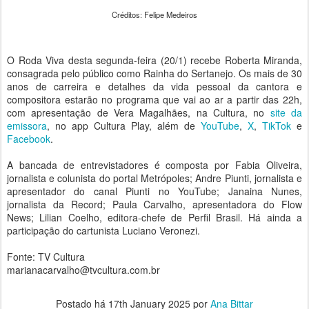
Créditos: Felipe Medeiros
O Roda Viva desta segunda-feira (20/1) recebe Roberta Miranda,
consagrada pelo público como Rainha do Sertanejo. Os mais de 30
anos de carreira e detalhes da vida pessoal da cantora e
compositora estarão no programa que vai ao ar a partir das 22h,
com apresentação de Vera Magalhães, na Cultura, no
site da
emissora
, no app Cultura Play, além de
YouTube
,
X
,
TikTok
e
Facebook
.
A bancada de entrevistadores é composta por Fabia Oliveira,
jornalista e colunista do portal Metrópoles; Andre Piunti, jornalista e
apresentador do canal Piunti no YouTube; Janaina Nunes,
jornalista da Record; Paula Carvalho, apresentadora do Flow
News; Lilian Coelho, editora-chefe de Perfil Brasil. Há ainda a
participação do cartunista Luciano Veronezi.
Fonte: TV Cultura
marianacarvalho@tvcultura.com.br
Postado há
17th January 2025
por
Ana Bittar