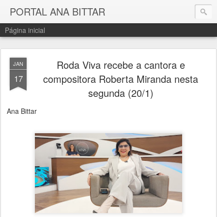
PORTAL ANA BITTAR
Página inicial
Roda Viva recebe a cantora e
JAN
compositora Roberta Miranda nesta
17
segunda (20/1)
Ana Bittar