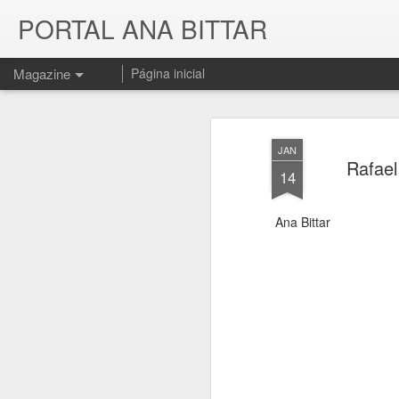
PORTAL ANA BITTAR
Magazine
Página inicial
JAN
Rafael
14
Ana Bittar