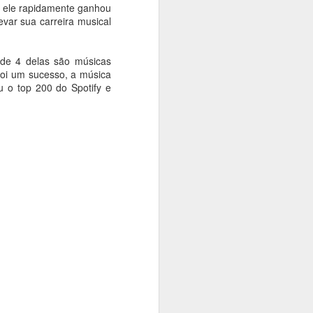
 e ele rapidamente ganhou
var sua carreira musical
nde 4 delas são músicas
foi um sucesso, a música
 o top 200 do Spotify e