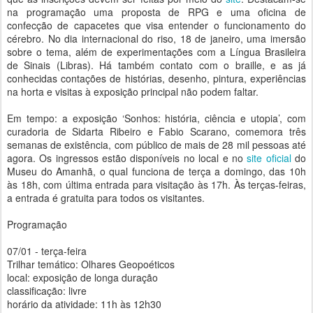
na programação uma proposta de RPG e uma oficina de
confecção de capacetes que visa entender o funcionamento do
cérebro. No dia internacional do riso, 18 de janeiro, uma imersão
sobre o tema, além de experimentações com a Língua Brasileira
de Sinais (Libras). Há também contato com o braille, e as já
conhecidas contações de histórias, desenho, pintura, experiências
na horta e visitas à exposição principal não podem faltar.
Em tempo: a exposição ‘Sonhos: história, ciência e utopia’, com
curadoria de Sidarta Ribeiro e Fabio Scarano, comemora três
semanas de existência, com público de mais de 28 mil pessoas até
agora. Os ingressos estão disponíveis no local e no
site oficial
do
Museu do Amanhã, o qual funciona de terça a domingo, das 10h
às 18h, com última entrada para visitação às 17h. Às terças-feiras,
a entrada é gratuita para todos os visitantes.
Programação
07/01 - terça-feira
Trilhar temático: Olhares Geopoéticos
local: exposição de longa duração
classificação: livre
horário da atividade: 11h às 12h30