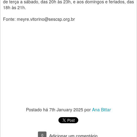
de terça a sábado, das 20h às 23h, e aos domingos e feriados, das
18h às 21h.
Fonte: meyre.vitorino@sescsp.org.br
Postado há
7th January 2025
por
Ana Bittar
0
Adicionar um comentário