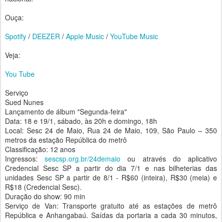
Ouça:
Spotify
/
DEEZER
/
Apple Music
/
YouTube Music
Veja:
You Tube
Serviço
Sued Nunes
Lançamento de álbum "Segunda-feira"
Data: 18 e 19/1, sábado, às 20h e domingo, 18h
Local: Sesc 24 de Maio, Rua 24 de Maio, 109, São Paulo – 350
metros da estação República do metrô
Classificação: 12 anos
Ingressos:
sescsp.org.br/24demaio
ou através do aplicativo
Credencial Sesc SP a partir do dia 7/1 e nas bilheterias das
unidades Sesc SP a partir de 8/1 - R$60 (inteira), R$30 (meia) e
R$18 (Credencial Sesc).
Duração do show: 90 min
Serviço de Van: Transporte gratuito até as estações de metrô
República e Anhangabaú. Saídas da portaria a cada 30 minutos,