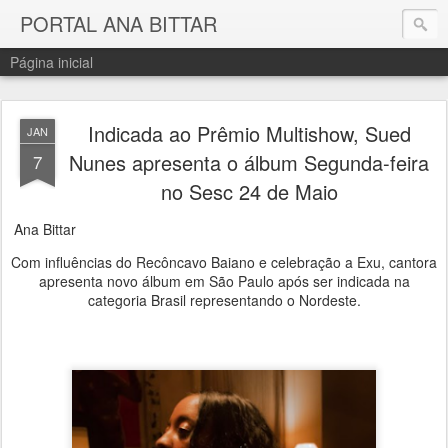
PORTAL ANA BITTAR
Página inicial
Indicada ao Prêmio Multishow, Sued
JAN
Nunes apresenta o álbum Segunda-feira
7
no Sesc 24 de Maio
Ana Bittar
Com influências do Recôncavo Baiano e celebração a Exu, cantora
apresenta novo álbum em São Paulo após ser indicada na
categoria Brasil representando o Nordeste.