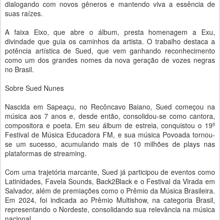
dialogando com novos gêneros e mantendo viva a essência de
suas raízes.
A faixa Eixo, que abre o álbum, presta homenagem a Exu,
divindade que guia os caminhos da artista. O trabalho destaca a
potência artística de Sued, que vem ganhando reconhecimento
como um dos grandes nomes da nova geração de vozes negras
no Brasil.
Sobre Sued Nunes
Nascida em Sapeaçu, no Recôncavo Baiano, Sued começou na
música aos 7 anos e, desde então, consolidou-se como cantora,
compositora e poeta. Em seu álbum de estreia, conquistou o 19º
Festival de Música Educadora FM, e sua música Povoada tornou-
se um sucesso, acumulando mais de 10 milhões de plays nas
plataformas de streaming.
Com uma trajetória marcante, Sued já participou de eventos como
Latinidades, Favela Sounds, Back2Black e o Festival da Virada em
Salvador, além de premiações como o Prêmio da Música Brasileira.
Em 2024, foi indicada ao Prêmio Multishow, na categoria Brasil,
representando o Nordeste, consolidando sua relevância na música
nacional.