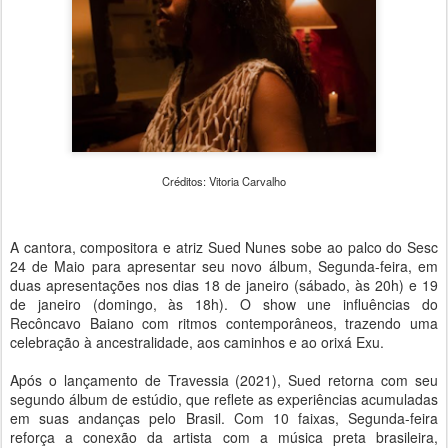
Créditos: Vitoria Carvalho
A cantora, compositora e atriz Sued Nunes sobe ao palco do Sesc
24 de Maio para apresentar seu novo álbum, Segunda-feira, em
duas apresentações nos dias 18 de janeiro (sábado, às 20h) e 19
de janeiro (domingo, às 18h). O show une influências do
Recôncavo Baiano com ritmos contemporâneos, trazendo uma
celebração à ancestralidade, aos caminhos e ao orixá Exu.
Após o lançamento de Travessia (2021), Sued retorna com seu
segundo álbum de estúdio, que reflete as experiências acumuladas
em suas andanças pelo Brasil. Com 10 faixas, Segunda-feira
reforça a conexão da artista com a música preta brasileira,