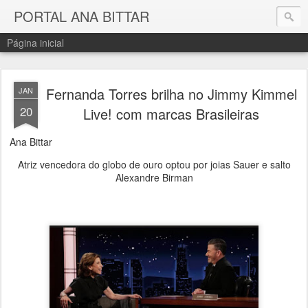
PORTAL ANA BITTAR
Página inicial
Fernanda Torres brilha no Jimmy Kimmel
JAN
20
Live! com marcas Brasileiras
Ana Bittar
Atriz vencedora do globo de ouro optou por joias Sauer e salto
Alexandre Birman