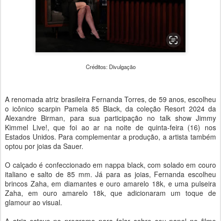
Créditos: Divulgação
A renomada atriz brasileira Fernanda Torres, de 59 anos, escolheu
o icônico scarpin Pamela 85 Black, da coleção Resort 2024 da
Alexandre Birman, para sua participação no talk show Jimmy
Kimmel Live!, que foi ao ar na noite de quinta-feira (16) nos
Estados Unidos. Para complementar a produção, a artista também
optou por joias da Sauer.
O calçado é confeccionado em nappa black, com solado em couro
italiano e salto de 85 mm. Já para as joias, Fernanda escolheu
brincos Zaha, em diamantes e ouro amarelo 18k, e uma pulseira
Zaha, em ouro amarelo 18k, que adicionaram um toque de
glamour ao visual.