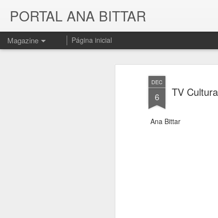
PORTAL ANA BITTAR
Magazine
Página inicial
DEC
TV Cultura
6
Ana Bittar