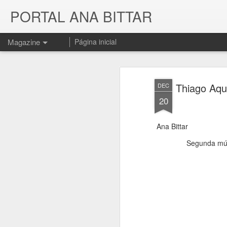
PORTAL ANA BITTAR
Magazine
Página inicial
Thiago Aqu
DEC
20
Ana Bittar
Segunda mús