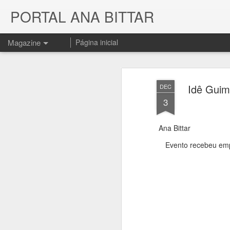
PORTAL ANA BITTAR
Magazine
Página inicial
Idê Guim
DEC
3
Ana Bittar
Evento recebeu emp