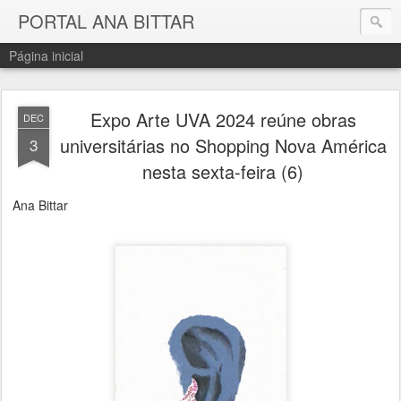
PORTAL ANA BITTAR
Página inicial
Expo Arte UVA 2024 reúne obras
DEC
universitárias no Shopping Nova América
3
nesta sexta-feira (6)
Ana Bittar