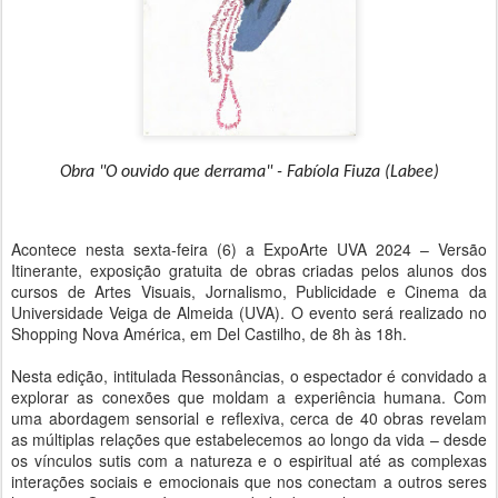
Obra "O ouvido que derrama" - Fabíola Fiuza (Labee)
Acontece nesta sexta-feira (6) a ExpoArte UVA 2024 – Versão
Itinerante, exposição gratuita de obras criadas pelos alunos dos
cursos de Artes Visuais, Jornalismo, Publicidade e Cinema da
Universidade Veiga de Almeida (UVA). O evento será realizado no
Shopping Nova América, em Del Castilho, de 8h às 18h.
Nesta edição, intitulada Ressonâncias, o espectador é convidado a
explorar as conexões que moldam a experiência humana. Com
uma abordagem sensorial e reflexiva, cerca de 40 obras revelam
as múltiplas relações que estabelecemos ao longo da vida – desde
os vínculos sutis com a natureza e o espiritual até as complexas
interações sociais e emocionais que nos conectam a outros seres