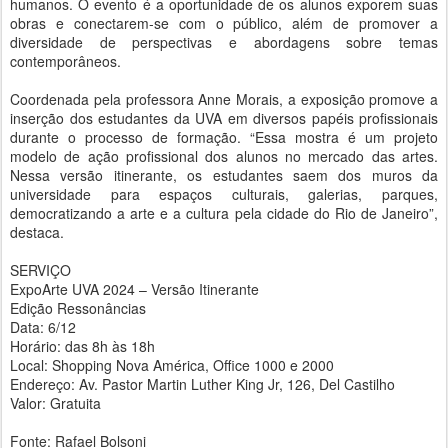
humanos. O evento é a oportunidade de os alunos exporem suas
obras e conectarem-se com o público, além de promover a
diversidade de perspectivas e abordagens sobre temas
contemporâneos.
Coordenada pela professora Anne Morais, a exposição promove a
inserção dos estudantes da UVA em diversos papéis profissionais
durante o processo de formação. “Essa mostra é um projeto
modelo de ação profissional dos alunos no mercado das artes.
Nessa versão itinerante, os estudantes saem dos muros da
universidade para espaços culturais, galerias, parques,
democratizando a arte e a cultura pela cidade do Rio de Janeiro”,
destaca.
SERVIÇO
ExpoArte UVA 2024 – Versão Itinerante
Edição Ressonâncias
Data: 6/12
Horário: das 8h às 18h
Local: Shopping Nova América, Office 1000 e 2000
Endereço: Av. Pastor Martin Luther King Jr, 126, Del Castilho
Valor: Gratuita
Fonte: Rafael Bolsoni