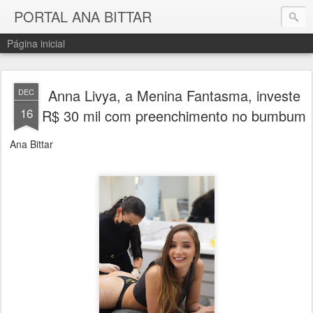
PORTAL ANA BITTAR
Página inicial
Anna Livya, a Menina Fantasma, investe
DEC
16
R$ 30 mil com preenchimento no bumbum
Ana Bittar