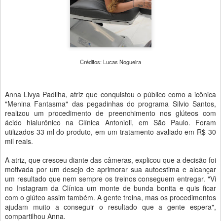
Créditos: Lucas Nogueira
Anna Livya Padilha, atriz que conquistou o público como a icônica
"Menina Fantasma" das pegadinhas do programa Silvio Santos,
realizou um procedimento de preenchimento nos glúteos com
ácido hialurônico na Clínica Antonioli, em São Paulo. Foram
utilizados 33 ml do produto, em um tratamento avaliado em R$ 30
mil reais.
A atriz, que cresceu diante das câmeras, explicou que a decisão foi
motivada por um desejo de aprimorar sua autoestima e alcançar
um resultado que nem sempre os treinos conseguem entregar. "Vi
no Instagram da Clínica um monte de bunda bonita e quis ficar
com o glúteo assim também. A gente treina, mas os procedimentos
ajudam muito a conseguir o resultado que a gente espera",
compartilhou Anna.