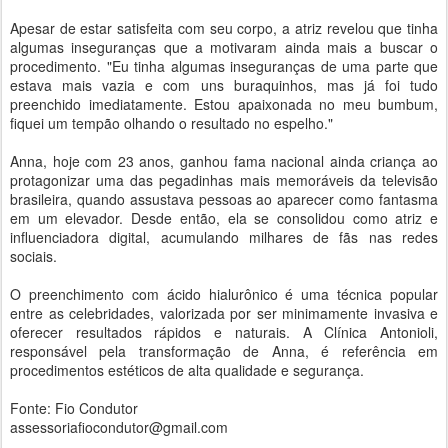
Apesar de estar satisfeita com seu corpo, a atriz revelou que tinha
algumas inseguranças que a motivaram ainda mais a buscar o
procedimento. "Eu tinha algumas inseguranças de uma parte que
estava mais vazia e com uns buraquinhos, mas já foi tudo
preenchido imediatamente. Estou apaixonada no meu bumbum,
fiquei um tempão olhando o resultado no espelho."
Anna, hoje com 23 anos, ganhou fama nacional ainda criança ao
protagonizar uma das pegadinhas mais memoráveis da televisão
brasileira, quando assustava pessoas ao aparecer como fantasma
em um elevador. Desde então, ela se consolidou como atriz e
influenciadora digital, acumulando milhares de fãs nas redes
sociais.
O preenchimento com ácido hialurônico é uma técnica popular
entre as celebridades, valorizada por ser minimamente invasiva e
oferecer resultados rápidos e naturais. A Clínica Antonioli,
responsável pela transformação de Anna, é referência em
procedimentos estéticos de alta qualidade e segurança.
Fonte: Fio Condutor
assessoriafiocondutor@gmail.com