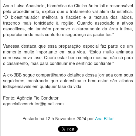
Anna Luisa Anastácio, biomédica da Clínica Antonioli e responsável
pelo procedimento, explica que o tratamento vai além da estética.
“O bioestimulador melhora a flacidez e a textura dos lábios,
trazendo mais tonicidade à região. Quando associado a ativos
específicos, ele também promove o clareamento da área íntima,
proporcionando mais conforto e segurança às pacientes.”
Vanessa destaca que essa preparação especial faz parte de um
momento muito importante em sua vida. “Estou muito animada
com essa nova fase. Quero estar bem comigo mesma, não só para
o casamento, mas para continuar me sentindo confiante.”
A ex-BBB segue compartilhando detalhes dessa jornada com seus
seguidores, mostrando que autoestima e bem-estar são aliados
indispensáveis em qualquer fase da vida
Fonte: Agência Fio Condutor
agenciafiocondutor@gmail.com
Postado há
12th November 2024
por
Ana Bittar