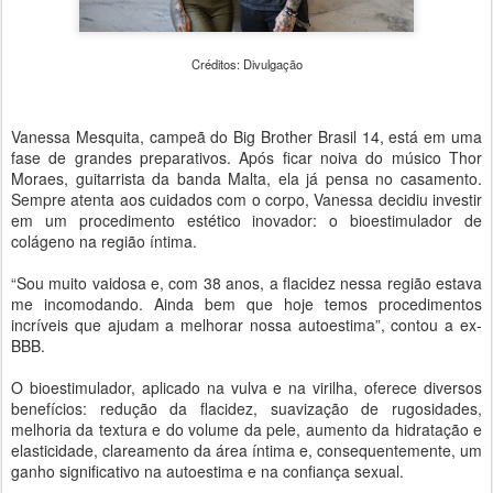
Créditos: Divulgação
Vanessa Mesquita, campeã do Big Brother Brasil 14, está em uma
fase de grandes preparativos. Após ficar noiva do músico Thor
Moraes, guitarrista da banda Malta, ela já pensa no casamento.
Sempre atenta aos cuidados com o corpo, Vanessa decidiu investir
em um procedimento estético inovador: o bioestimulador de
colágeno na região íntima.
“Sou muito vaidosa e, com 38 anos, a flacidez nessa região estava
me incomodando. Ainda bem que hoje temos procedimentos
incríveis que ajudam a melhorar nossa autoestima”, contou a ex-
BBB.
O bioestimulador, aplicado na vulva e na virilha, oferece diversos
benefícios: redução da flacidez, suavização de rugosidades,
melhoria da textura e do volume da pele, aumento da hidratação e
elasticidade, clareamento da área íntima e, consequentemente, um
ganho significativo na autoestima e na confiança sexual.