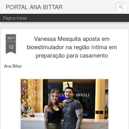
PORTAL ANA BITTAR
Página inicial
Vanessa Mesquita aposta em
NOV
bioestimulador na região íntima em
12
preparação para casamento
Ana Bittar