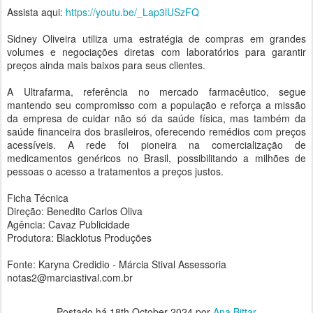
Assista aqui:
https://youtu.be/_Lap3lUSzFQ
Sidney Oliveira utiliza uma estratégia de compras em grandes
volumes e negociações diretas com laboratórios para garantir
preços ainda mais baixos para seus clientes.
A Ultrafarma, referência no mercado farmacêutico, segue
mantendo seu compromisso com a população e reforça a missão
da empresa de cuidar não só da saúde física, mas também da
saúde financeira dos brasileiros, oferecendo remédios com preços
acessíveis. A rede foi pioneira na comercialização de
medicamentos genéricos no Brasil, possibilitando a milhões de
pessoas o acesso a tratamentos a preços justos.
Ficha Técnica
Direção: Benedito Carlos Oliva
Agência: Cavaz Publicidade
Produtora: Blacklotus Produções
Fonte: Karyna Credidio - Márcia Stival Assessoria
notas2@marciastival.com.br
Postado há
18th October 2024
por
Ana Bittar