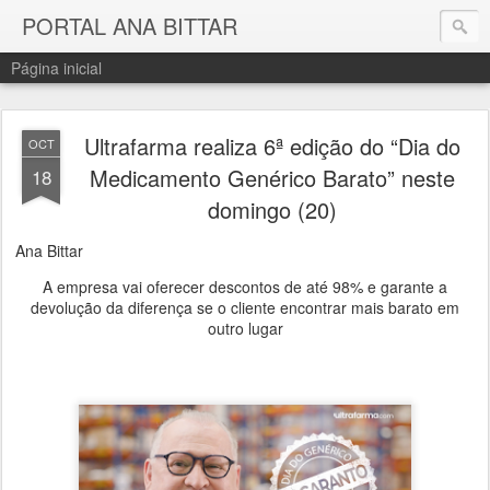
PORTAL ANA BITTAR
Página inicial
Ultrafarma realiza 6ª edição do “Dia do
OCT
Medicamento Genérico Barato” neste
18
domingo (20)
Ana Bittar
A empresa vai oferecer descontos de até 98% e garante a
devolução da diferença se o cliente encontrar mais barato em
outro lugar