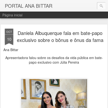
PORTAL ANA BITTAR
Página inicial
Daniela Albuquerque fala em bate-papo
OCT
10
exclusivo sobre o bônus e ônus da fama
Ana Bittar
Apresentadora falou sobre os desafios da vida pública em bate-
papo exclusivo com Júlia Pereira