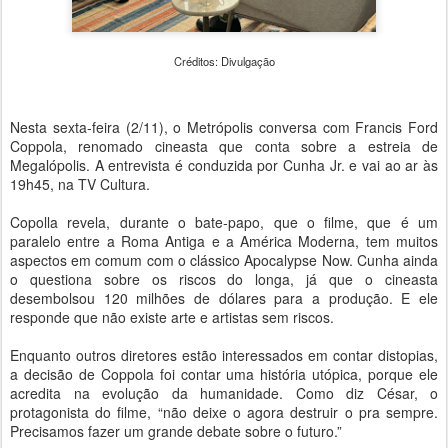
Créditos: Divulgação
Nesta sexta-feira (2/11), o Metrópolis conversa com Francis Ford
Coppola, renomado cineasta que conta sobre a estreia de
Megalópolis. A entrevista é conduzida por Cunha Jr. e vai ao ar às
19h45, na TV Cultura.
Copolla revela, durante o bate-papo, que o filme, que é um
paralelo entre a Roma Antiga e a América Moderna, tem muitos
aspectos em comum com o clássico Apocalypse Now. Cunha ainda
o questiona sobre os riscos do longa, já que o cineasta
desembolsou 120 milhões de dólares para a produção. E ele
responde que não existe arte e artistas sem riscos.
Enquanto outros diretores estão interessados em contar distopias,
a decisão de Coppola foi contar uma história utópica, porque ele
acredita na evolução da humanidade. Como diz César, o
protagonista do filme, “não deixe o agora destruir o pra sempre.
Precisamos fazer um grande debate sobre o futuro.”