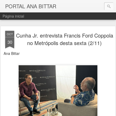
PORTAL ANA BITTAR
Página inicial
Cunha Jr. entrevista Francis Ford Coppola
OCT
30
no Metrópolis desta sexta (2/11)
Ana Bittar