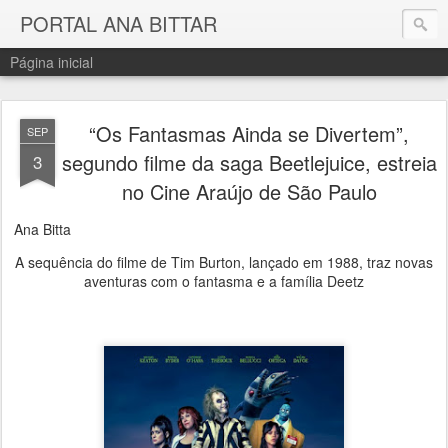
PORTAL ANA BITTAR
Página inicial
“Os Fantasmas Ainda se Divertem”,
SEP
segundo filme da saga Beetlejuice, estreia
3
no Cine Araújo de São Paulo
Ana Bitta
A sequência do filme de Tim Burton, lançado em 1988, traz novas
aventuras com o fantasma e a família Deetz