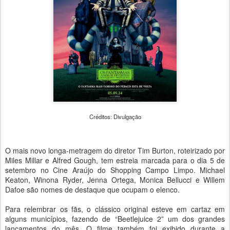
Créditos: Divulgação
O mais novo longa-metragem do diretor Tim Burton, roteirizado por
Miles Millar e Alfred Gough, tem estreia marcada para o dia 5 de
setembro no Cine Araújo do Shopping Campo Limpo. Michael
Keaton, Winona Ryder, Jenna Ortega, Monica Bellucci e Willem
Dafoe são nomes de destaque que ocupam o elenco.
Para relembrar os fãs, o clássico original esteve em cartaz em
alguns municípios, fazendo de “Beetlejuice 2” um dos grandes
lançamentos do mês. O filme também foi exibido durante a