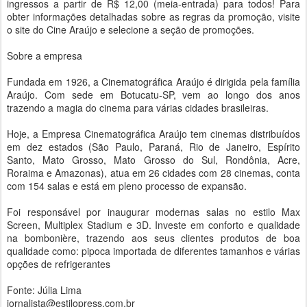
ingressos a partir de R$ 12,00 (meia-entrada) para todos! Para
obter informações detalhadas sobre as regras da promoção, visite
o site do Cine Araújo e selecione a seção de promoções.
Sobre a empresa
Fundada em 1926, a Cinematográfica Araújo é dirigida pela família
Araújo. Com sede em Botucatu-SP, vem ao longo dos anos
trazendo a magia do cinema para várias cidades brasileiras.
Hoje, a Empresa Cinematográfica Araújo tem cinemas distribuídos
em dez estados (São Paulo, Paraná, Rio de Janeiro, Espírito
Santo, Mato Grosso, Mato Grosso do Sul, Rondônia, Acre,
Roraima e Amazonas), atua em 26 cidades com 28 cinemas, conta
com 154 salas e está em pleno processo de expansão.
Foi responsável por inaugurar modernas salas no estilo Max
Screen, Multiplex Stadium e 3D. Investe em conforto e qualidade
na bombonière, trazendo aos seus clientes produtos de boa
qualidade como: pipoca importada de diferentes tamanhos e várias
opções de refrigerantes
Fonte: Júlia Lima
jornalista@estilopress.com.br