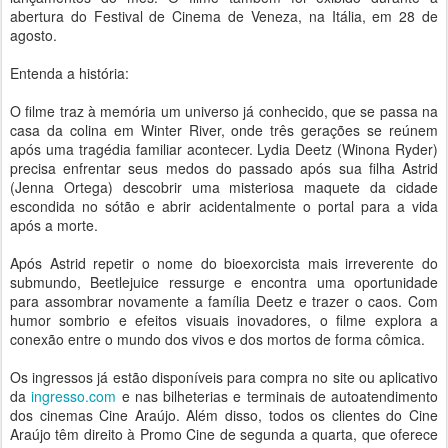
abertura do Festival de Cinema de Veneza, na Itália, em 28 de
agosto.
Entenda a história:
O filme traz à memória um universo já conhecido, que se passa na
casa da colina em Winter River, onde três gerações se reúnem
após uma tragédia familiar acontecer. Lydia Deetz (Winona Ryder)
precisa enfrentar seus medos do passado após sua filha Astrid
(Jenna Ortega) descobrir uma misteriosa maquete da cidade
escondida no sótão e abrir acidentalmente o portal para a vida
após a morte.
Após Astrid repetir o nome do bioexorcista mais irreverente do
submundo, Beetlejuice ressurge e encontra uma oportunidade
para assombrar novamente a família Deetz e trazer o caos. Com
humor sombrio e efeitos visuais inovadores, o filme explora a
conexão entre o mundo dos vivos e dos mortos de forma cômica.
Os ingressos já estão disponíveis para compra no site ou aplicativo
da
ingresso.com
e nas bilheterias e terminais de autoatendimento
dos cinemas Cine Araújo. Além disso, todos os clientes do Cine
Araújo têm direito à Promo Cine de segunda a quarta, que oferece