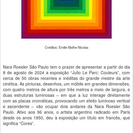
Créditos: Emilie Mathe Nicolas
Nara Roesler São Paulo tem o prazer de apresentar a partir do dia
8 de agosto de 2024 a exposição “Julio Le Parc: Couleurs”, com
cerca de 50 obras recentes e inéditas do grande mestre da arte
cinética. As pinturas, desenhos, um móbile em grandes dimensões,
com quatro metros de altura por três metros e meio de largura, e
duas estruturas luminosas – em que a luz interage diretamente
com as placas cromáticas, provocando um efeito luminoso vertical
e ascendente – vão ocupar dois andares da Nara Roesler São
Paulo. Ativo aos 96 anos, o artista argentino radicado em Paris
desde os anos 1950, deu à exposição um título em francês, que
significa “Cores”.