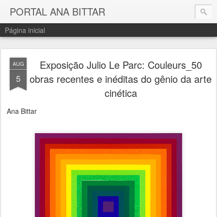
PORTAL ANA BITTAR
Página inicial
Exposição Julio Le Parc: Couleurs_50
AUG
obras recentes e inéditas do gênio da arte
5
cinética
Ana Bittar