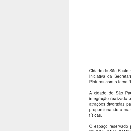
Cidade de São Paulo re
Iniciativa da Secreta
Pinturas com o tema "M
A cidade de São Pau
integração realizado p
atrações divertidas pa
proporcionando a manu
físicas.
O espaço reservado pa