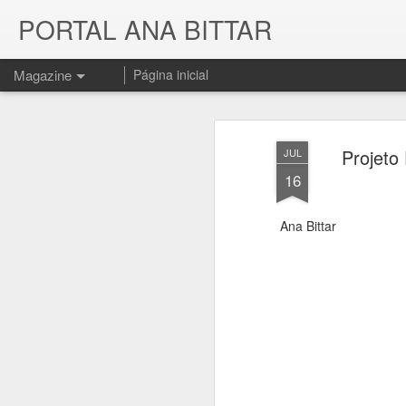
PORTAL ANA BITTAR
Magazine
Página inicial
Projeto 
JUL
16
Ana Bittar