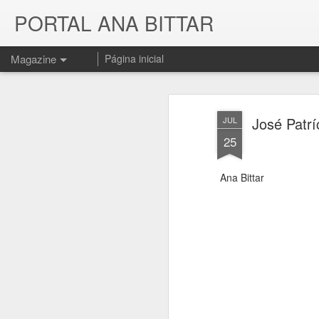
PORTAL ANA BITTAR
Magazine
Página inicial
José Patrí
JUL
25
Ana Bittar