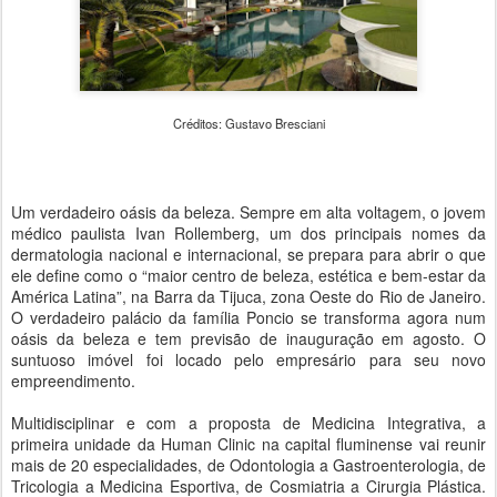
Créditos: Gustavo Bresciani
Um verdadeiro oásis da beleza. Sempre em alta voltagem, o jovem
médico paulista Ivan Rollemberg, um dos principais nomes da
dermatologia nacional e internacional, se prepara para abrir o que
ele define como o “maior centro de beleza, estética e bem-estar da
América Latina”, na Barra da Tijuca, zona Oeste do Rio de Janeiro.
O verdadeiro palácio da família Poncio se transforma agora num
oásis da beleza e tem previsão de inauguração em agosto. O
suntuoso imóvel foi locado pelo empresário para seu novo
empreendimento.
Multidisciplinar e com a proposta de Medicina Integrativa, a
primeira unidade da Human Clinic na capital fluminense vai reunir
mais de 20 especialidades, de Odontologia a Gastroenterologia, de
Tricologia a Medicina Esportiva, de Cosmiatria a Cirurgia Plástica.