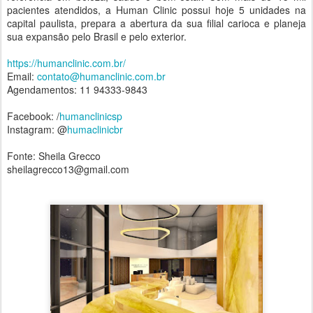
pacientes atendidos, a Human Clinic possui hoje 5 unidades na
capital paulista, prepara a abertura da sua filial carioca e planeja
sua expansão pelo Brasil e pelo exterior.
https://humanclinic.com.br/
Email:
contato@humanclinic.com.br
Agendamentos: 11 94333-9843
Facebook: /
humanclinicsp
Instagram: @
humaclinicbr
Fonte: Sheila Grecco
sheilagrecco13@gmail.com