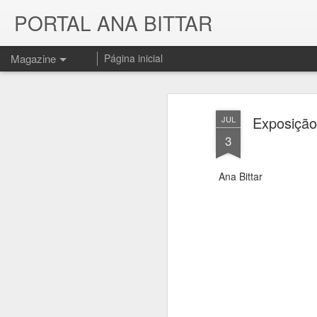
PORTAL ANA BITTAR
Magazine
Página inicial
Exposição
JUL
3
Ana Bittar